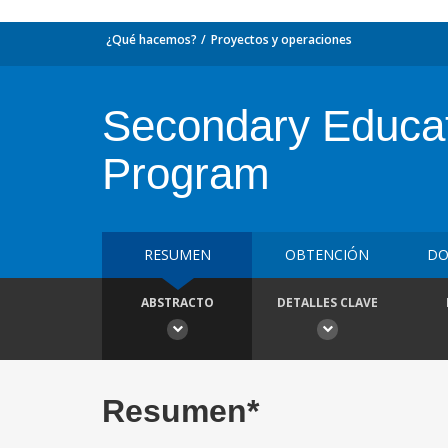
¿Qué hacemos?
Proyectos y operaciones
Secondary Educat
Program
RESUMEN
OBTENCIÓN
DO
ABSTRACTO
DETALLES CLAVE
Resumen*