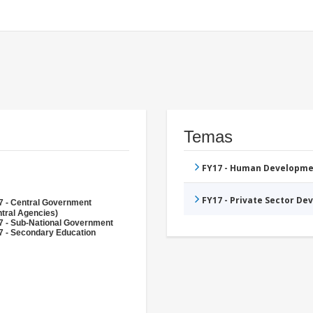
Temas
FY17 - Human Developme
FY17 - Private Sector D
7 - Central Government
tral Agencies)
7 - Sub-National Government
7 - Secondary Education