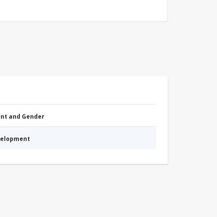
nt and Gender
evelopment