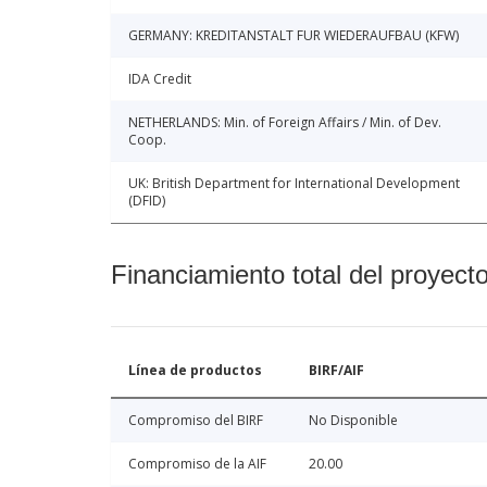
GERMANY: KREDITANSTALT FUR WIEDERAUFBAU (KFW)
IDA Credit
NETHERLANDS: Min. of Foreign Affairs / Min. of Dev.
Coop.
UK: British Department for International Development
(DFID)
Financiamiento total del proyect
Línea de productos
BIRF/AIF
Compromiso del BIRF
No Disponible
Compromiso de la AIF
20.00