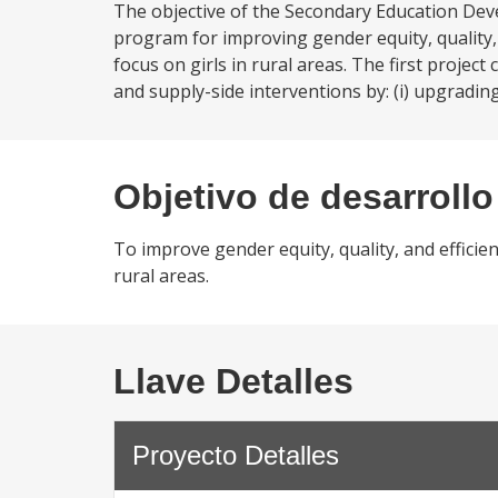
The objective of the Secondary Education Dev
program for improving gender equity, quality, a
focus on girls in rural areas. The first proj
and supply-side interventions by: (i) upgrading a
Objetivo de desarrollo
To improve gender equity, quality, and efficienc
rural areas.
Llave Detalles
Proyecto Detalles