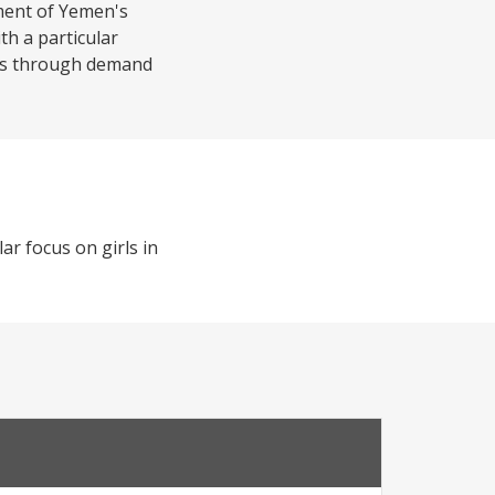
ment of Yemen's
th a particular
gaps through demand
ar focus on girls in