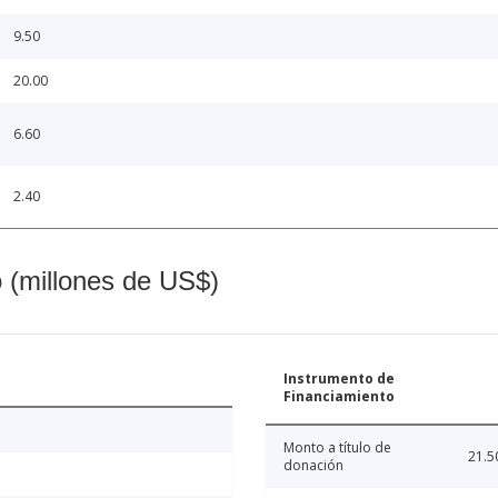
9.50
20.00
6.60
2.40
o (millones de US$)
Instrumento de
Financiamiento
Monto a título de
21.5
donación