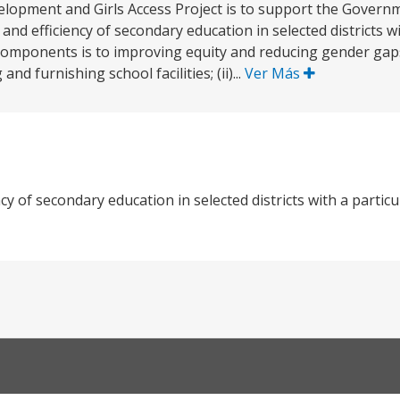
elopment and Girls Access Project is to support the Govern
nd efficiency of secondary education in selected districts wi
ect components is to improving equity and reducing gender 
nd furnishing school facilities; (ii)...
Ver Más
y of secondary education in selected districts with a particul