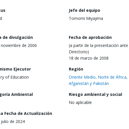
tus
Jefe del equipo
d
Tomomi Miyajima
a de divulgación
Fecha de aprobación
 noviembre de 2006
(a partir de la presentación ante 
Directorio)
18 de marzo de 2008
nismo Ejecutor
Región
try of Education
Oriente Medio, Norte de África,
Afganistán y Pakistán
goría Ambiental
Riesgo ambiental y social
No aplicable
ma Fecha de Actualización
 julio de 2024