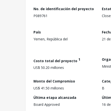
No. de identificación del proyecto
Esta
P089761
Close
País
Fech
Yemen, República del
21 de
1
Orga
Costo total del proyecto
Minis
US$ 50.20 millones
Monto del Compromiso
Cate
US$ 41.50 millones
B
Última etapa alcanzada
Últi
Board Approved
16 de