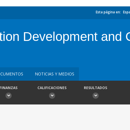
Esta página en:
Esp
ion Development and G
CUMENTOS
NOTICIAS Y MEDIOS
FINANZAS
CALIFICACIONES
RESULTADOS