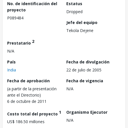
No. de identificación del
Estatus
proyecto
Dropped
P089484
Jefe del equipo
Tekola Dejene
2
Prestatario
N/A
País
Fecha de divulgación
India
22 de julio de 2005
Fecha de aprobación
Fecha de vigencia
(a partir de la presentación
N/A
ante el Directorio)
6 de octubre de 2011
1
Organismo Ejecutor
Costo total del proyecto
N/A
US$ 186.50 millones