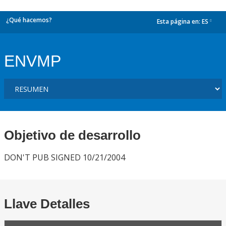
¿Qué hacemos?
Esta página en:
ES
dropdown
ENVMP
Objetivo de desarrollo
DON'T PUB SIGNED 10/21/2004
Llave Detalles