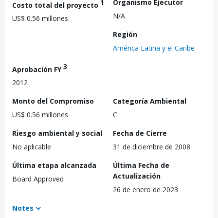
1
Organismo Ejecutor
Costo total del proyecto
N/A
US$ 0.56 millones
Región
América Latina y el Caribe
3
Aprobación FY
2012
Monto del Compromiso
Categoría Ambiental
US$ 0.56 millones
C
Riesgo ambiental y social
Fecha de Cierre
No aplicable
31 de diciembre de 2008
Última etapa alcanzada
Última Fecha de
Actualización
Board Approved
26 de enero de 2023
Notes