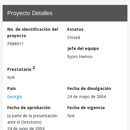
Proyecto Detalles
No. de identificación del
Estatus
proyecto
Closed
P088911
Jefe del equipo
Bjorn Hamso
2
Prestatario
N/A
País
Fecha de divulgación
Georgia
24 de mayo de 2004
Fecha de aprobación
Fecha de vigencia
(a partir de la presentación
N/A
ante el Directorio)
24 de junio de 2004