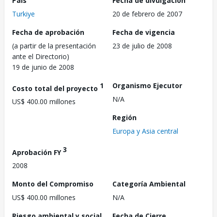
País
Fecha de divulgación
Turkiye
20 de febrero de 2007
Fecha de aprobación
Fecha de vigencia
(a partir de la presentación
23 de julio de 2008
ante el Directorio)
19 de junio de 2008
1
Organismo Ejecutor
Costo total del proyecto
N/A
US$ 400.00 millones
Región
Europa y Asia central
3
Aprobación FY
2008
Monto del Compromiso
Categoría Ambiental
US$ 400.00 millones
N/A
Riesgo ambiental y social
Fecha de Cierre