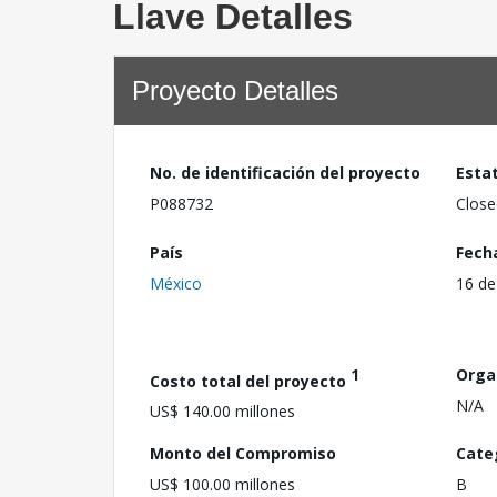
Llave Detalles
Proyecto Detalles
No. de identificación del proyecto
Esta
P088732
Close
País
Fech
México
16 de
1
Orga
Costo total del proyecto
N/A
US$ 140.00 millones
Monto del Compromiso
Cate
US$ 100.00 millones
B