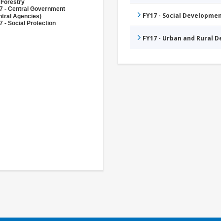
 Forestry
7 - Central Government
FY17 - Social Developme
ntral Agencies)
 - Social Protection
FY17 - Urban and Rural 