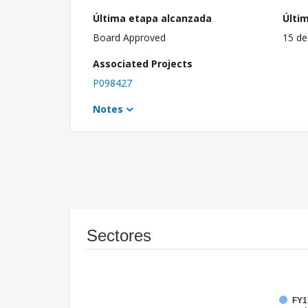
Última etapa alcanzada
Últi
Board Approved
15 de
Associated Projects
P098427
Notes
Sectores
FY17