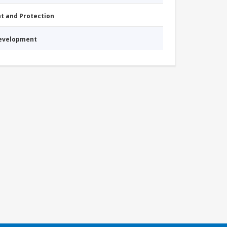
nt and Protection
Development