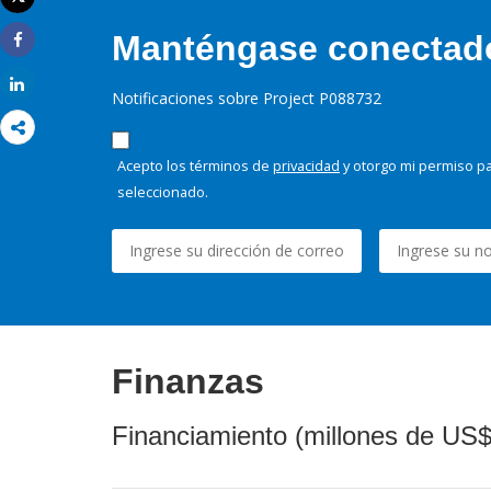
Imprimir
Manténgase conectado,
Share
Share
Notificaciones sobre Project P088732
Acepto los términos de
privacidad
y otorgo mi permiso pa
seleccionado.
Finanzas
Financiamiento (millones de US$