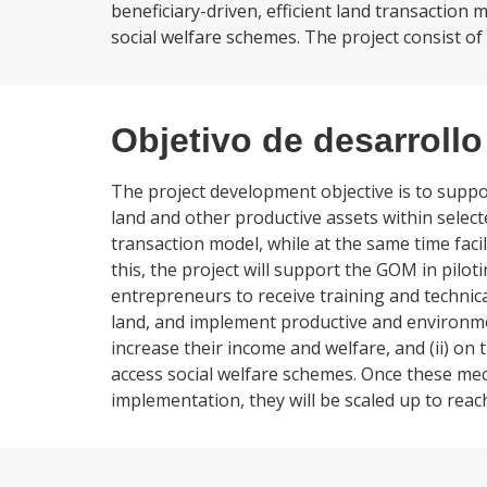
beneficiary-driven, efficient land transaction 
social welfare schemes. The project consist o
Objetivo de desarrollo
The project development objective is to suppo
land and other productive assets within selecte
transaction model, while at the same time faci
this, the project will support the GOM in pilot
entrepreneurs to receive training and technica
land, and implement productive and environmen
increase their income and welfare, and (ii) on
access social welfare schemes. Once these me
implementation, they will be scaled up to reach