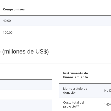
Compromisos
40.00
100.00
o (millones de US$)
Instrumento de
Financiamiento
Monto a título de
No D
donación
Costo total del
140.
proyecto**