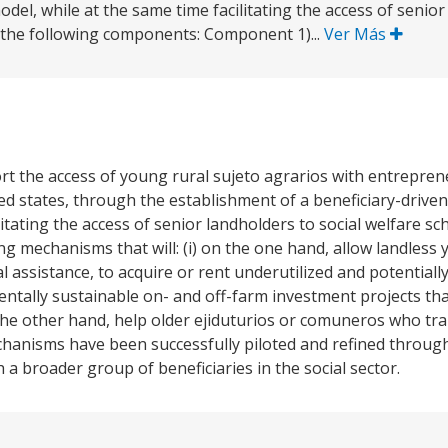
model, while at the same time facilitating the access of senio
f the following components: Component 1)...
Ver Más
rt the access of young rural sujeto agrarios with entreprene
d states, through the establishment of a beneficiary-driven,
litating the access of senior landholders to social welfare s
ing mechanisms that will: (i) on the one hand, allow landless
l assistance, to acquire or rent underutilized and potential
tally sustainable on- and off-farm investment projects that
 the other hand, help older ejiduturios or comuneros who tra
chanisms have been successfully piloted and refined throug
 a broader group of beneficiaries in the social sector.