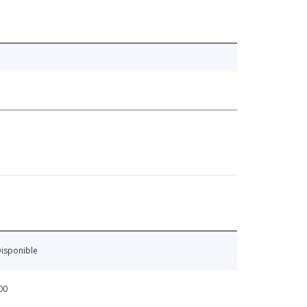
isponible
00