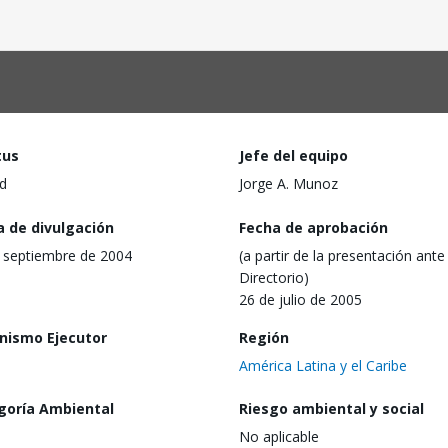
tus
Jefe del equipo
d
Jorge A. Munoz
a de divulgación
Fecha de aprobación
 septiembre de 2004
(a partir de la presentación ante 
Directorio)
26 de julio de 2005
nismo Ejecutor
Región
América Latina y el Caribe
goría Ambiental
Riesgo ambiental y social
No aplicable