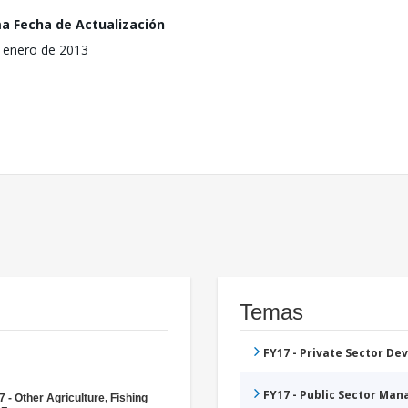
ma Fecha de Actualización
 enero de 2013
Temas
FY17 - Private Sector D
FY17 - Public Sector Ma
 - Other Agriculture, Fishing