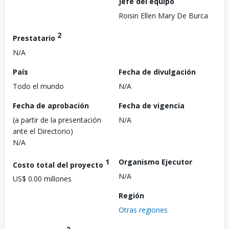
Jefe del equipo
Roisin Ellen Mary De Burca
2
Prestatario
N/A
País
Fecha de divulgación
Todo el mundo
N/A
Fecha de aprobación
Fecha de vigencia
(a partir de la presentación
N/A
ante el Directorio)
N/A
1
Organismo Ejecutor
Costo total del proyecto
N/A
US$ 0.00 millones
Región
Otras regiones