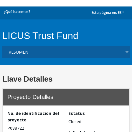
¿Qué hacemos?
Esta página en:
ES
dropdown
LICUS Trust Fund
Llave Detalles
Proyecto Detalles
No. de identificación del
Estatus
proyecto
Closed
P088722