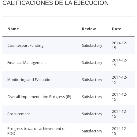
CALIFICACIONES DE LA EJECUCIÓN
Name
Review
Date
2014-12-
Counterpart Funding
Satisfactory
15
2014-12-
Financial Management
Satisfactory
15
2014-12-
Monitoring and Evaluation
Satisfactory
15
2014-12-
Overall Implementation Progress (IP)
Satisfactory
15
2014-12-
Procurement
Satisfactory
15
Progress towards achievement of
2014-12-
Satisfactory
PDO
15