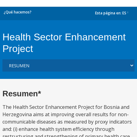
¿Qué hacemos?
Esta página en:
ES
dropdown
Health Sector Enhancement
Project
Resumen*
The Health Sector Enhancement Project for Bosnia and
Herzegovina aims at improving overall results for non-
communicable diseases as measured by proxy indicators
and: (i) enhance health system efficiency through
restructuring and strengthening of primary health care