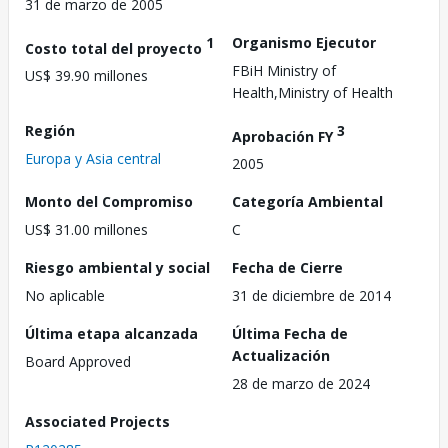
31 de marzo de 2005
1
Organismo Ejecutor
Costo total del proyecto
FBiH Ministry of
US$ 39.90 millones
Health,Ministry of Health
Región
3
Aprobación FY
Europa y Asia central
2005
Monto del Compromiso
Categoría Ambiental
US$ 31.00 millones
C
Riesgo ambiental y social
Fecha de Cierre
No aplicable
31 de diciembre de 2014
Última etapa alcanzada
Última Fecha de
Actualización
Board Approved
28 de marzo de 2024
Associated Projects