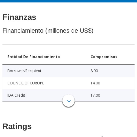
Finanzas
Financiamiento (millones de US$)
Entidad De Financiamiento
Compromisos
Borrower/Recipient
8.90
COUNCIL OF EUROPE
14.00
IDA Credit
17.00
Ratings