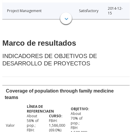
2014-12-
Project Management
Satisfactory
15
Marco de resultados
INDICADORES DE OBJETIVOS DE
DESARROLLO DE PROYECTOS
Coverage of population through family medicine
teams
About
About
70% of
58% of
FBiH:
pop.;
Valor
pop.;
1,586,000
FBH
FBH:
(69.0%)