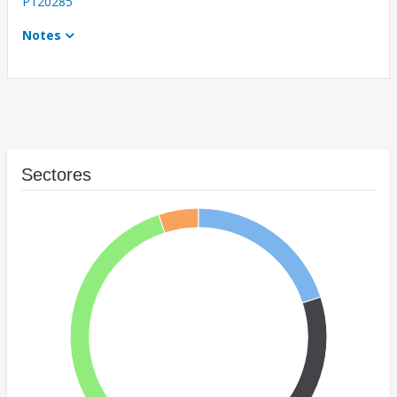
P120285
Notes
Sectores