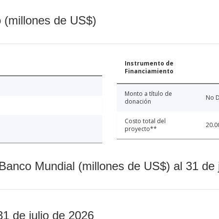
o (millones de US$)
Instrumento de
Financiamiento
Monto a título de
No D
donación
Costo total del
20.0
proyecto**
Banco Mundial (millones de US$) al 31 de 
31 de julio de 2026