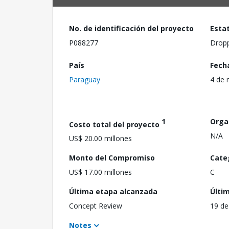
No. de identificación del proyecto
Esta
P088277
Drop
País
Fech
Paraguay
4 de 
1
Orga
Costo total del proyecto
N/A
US$ 20.00 millones
Monto del Compromiso
Cate
US$ 17.00 millones
C
Última etapa alcanzada
Últi
Concept Review
19 de
Notes