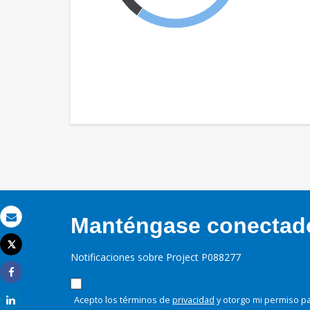
Manténgase conectado,
Correo electrónico
Tweet
Imprimir
Notificaciones sobre Project P088277
Share
Acepto los términos de
privacidad
y otorgo mi permiso pa
Share