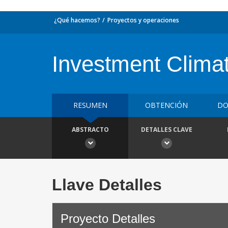
¿Qué hacemos?
Proyectos y operaciones
Investment Clima
RESUMEN
OBTENCIÓN
DO
ABSTRACTO
DETALLES CLAVE
Llave Detalles
Proyecto Detalles