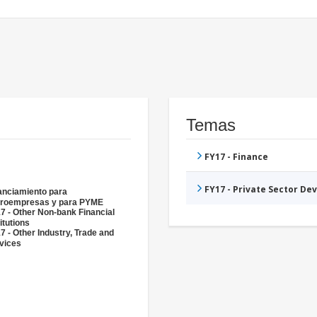
Temas
FY17 - Finance
FY17 - Private Sector D
anciamiento para
roempresas y para PYME
7 - Other Non-bank Financial
itutions
7 - Other Industry, Trade and
vices