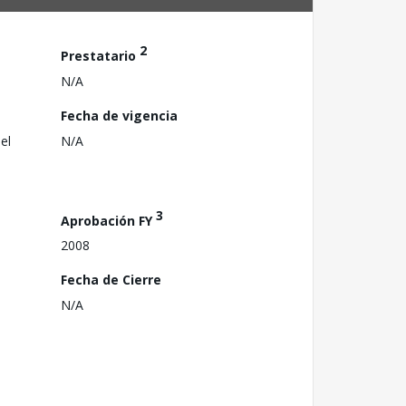
2
Prestatario
N/A
Fecha de vigencia
el
N/A
3
Aprobación FY
2008
Fecha de Cierre
N/A