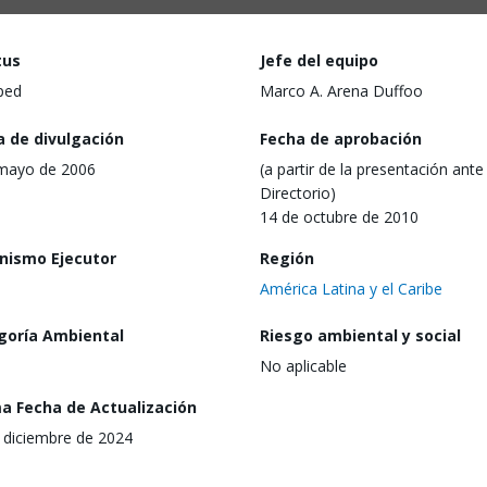
tus
Jefe del equipo
ped
Marco A. Arena Duffoo
a de divulgación
Fecha de aprobación
mayo de 2006
(a partir de la presentación ante 
Directorio)
14 de octubre de 2010
nismo Ejecutor
Región
América Latina y el Caribe
goría Ambiental
Riesgo ambiental y social
No aplicable
ma Fecha de Actualización
 diciembre de 2024