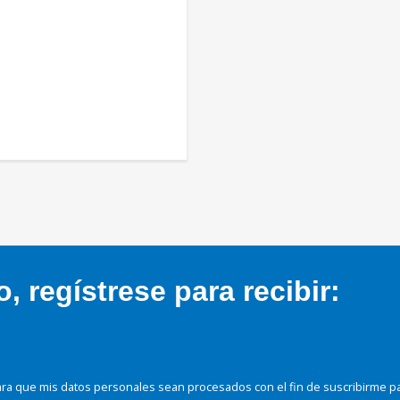
 regístrese para recibir:
ra que mis datos personales sean procesados con el fin de suscribirme p