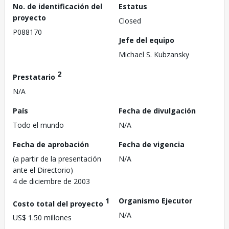
No. de identificación del
Estatus
proyecto
Closed
P088170
Jefe del equipo
Michael S. Kubzansky
2
Prestatario
N/A
País
Fecha de divulgación
Todo el mundo
N/A
Fecha de aprobación
Fecha de vigencia
(a partir de la presentación
N/A
ante el Directorio)
4 de diciembre de 2003
1
Organismo Ejecutor
Costo total del proyecto
N/A
US$ 1.50 millones