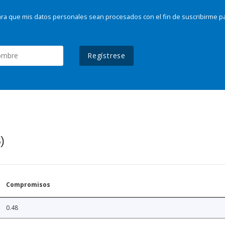
ra que mis datos personales sean procesados con el fin de suscribirme p
Regístrese
)
Compromisos
0.48