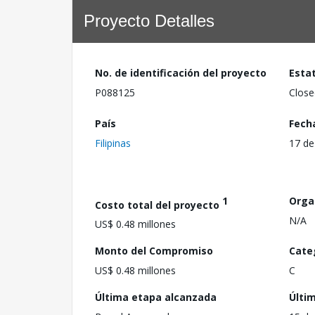
Proyecto Detalles
No. de identificación del proyecto
Esta
P088125
Close
País
Fech
Filipinas
17 de
1
Orga
Costo total del proyecto
N/A
US$ 0.48 millones
Monto del Compromiso
Cate
US$ 0.48 millones
C
Última etapa alcanzada
Últi