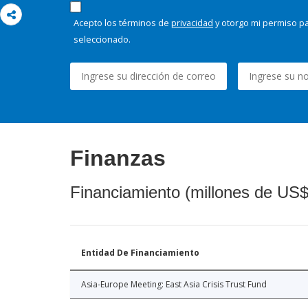
Acepto los términos de
privacidad
y otorgo mi permiso pa
seleccionado.
Finanzas
Financiamiento (millones de US$
Entidad De Financiamiento
Asia-Europe Meeting: East Asia Crisis Trust Fund