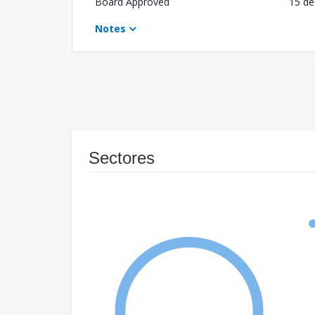
Board Approved
15 de
Notes
Sectores