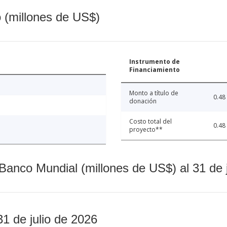
o (millones de US$)
Instrumento de
Financiamiento
Monto a título de
0.48
donación
Costo total del
0.48
proyecto**
Banco Mundial (millones de US$) al 31 de 
31 de julio de 2026