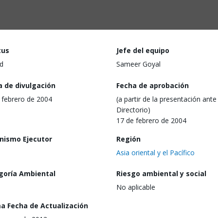
tus
Jefe del equipo
d
Sameer Goyal
a de divulgación
Fecha de aprobación
 febrero de 2004
(a partir de la presentación ante 
Directorio)
17 de febrero de 2004
nismo Ejecutor
Región
Asia oriental y el Pacífico
goría Ambiental
Riesgo ambiental y social
No aplicable
ma Fecha de Actualización