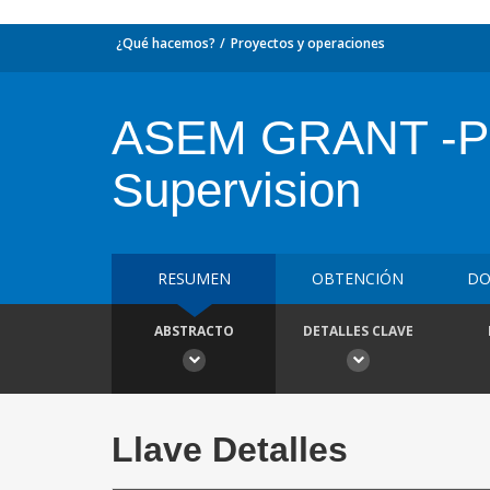
¿Qué hacemos?
Proyectos y operaciones
ASEM GRANT -PH 
Supervision
RESUMEN
OBTENCIÓN
DO
ABSTRACTO
DETALLES CLAVE
Llave Detalles