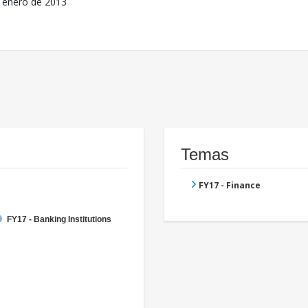
 enero de 2013
Temas
FY17 - Finance
FY17 - Banking Institutions