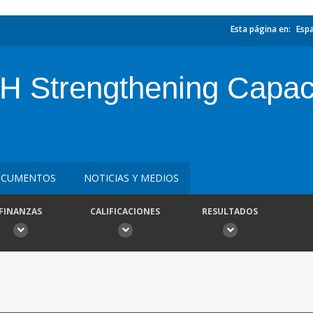
Esta página en:
Esp
Strengthening Capaci
CUMENTOS
NOTICIAS Y MEDIOS
FINANZAS
CALIFICACIONES
RESULTADOS