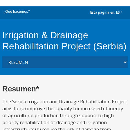
¿Qué hacemos?
Esta página en:
ES
dropdown
Irrigation & Drainage
Rehabilitation Project (Serbia)
Resumen*
The Serbia Irrigation and Drainage Rehabilitation Project
aims to: (a) improve the capacity for increased efficiency
of agricultural production through support to high
priority rehabilitation of drainage and irrigation
infrastructure; (b) reduce the risk of damage from