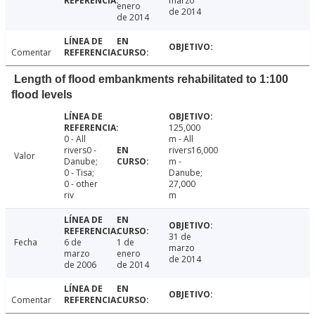
marzo
enero
de 2014
de 2014
Comentar
Length of flood embankments rehabilitated to 1:100
flood levels
125,000
0 - All
m - All
rivers0 -
rivers16,000
Valor
Danube;
m -
0 - Tisa;
Danube;
0 - other
27,000
riv
m
31 de
Fecha
6 de
1 de
marzo
marzo
enero
de 2014
de 2006
de 2014
Comentar