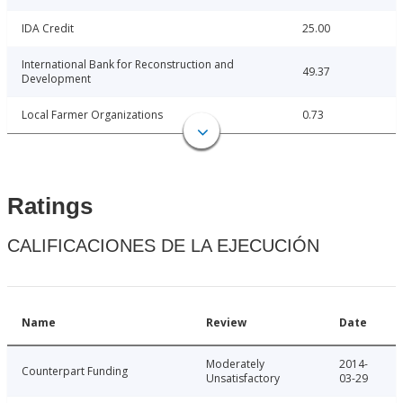
IDA Credit
25.00
International Bank for Reconstruction and
49.37
Development
Local Farmer Organizations
0.73
Ratings
CALIFICACIONES DE LA EJECUCIÓN
Name
Review
Date
Moderately
2014-
Counterpart Funding
Unsatisfactory
03-29