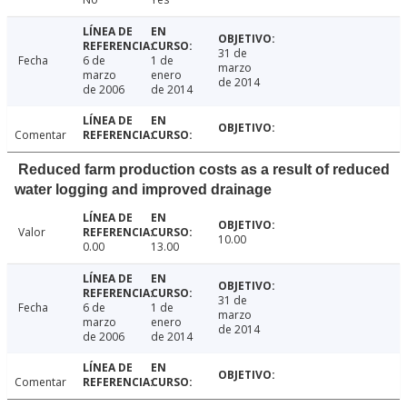
31 de
Fecha
6 de
1 de
marzo
marzo
enero
de 2014
de 2006
de 2014
Comentar
Reduced farm production costs as a result of reduced
water logging and improved drainage
Valor
10.00
0.00
13.00
31 de
Fecha
6 de
1 de
marzo
marzo
enero
de 2014
de 2006
de 2014
Comentar