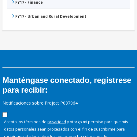
FY17 - Finance
FY17 - Urban and Rural Development
Manténgase conectado, regístrese
para recibir:
Notificaciones sobre Project P087964
Acepto los términos de
privacidad
y otorgo mi permiso para que mis
datos personales sean procesados con el fin de suscribirme para
recibir novedades sobre los temas que he seleccionado.