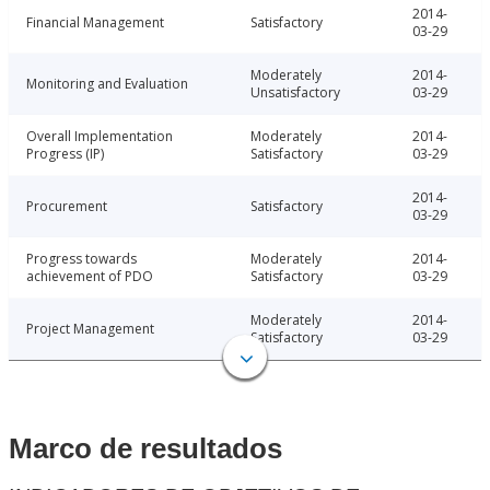
2014-
Financial Management
Satisfactory
03-29
Moderately
2014-
Monitoring and Evaluation
Unsatisfactory
03-29
Overall Implementation
Moderately
2014-
Progress (IP)
Satisfactory
03-29
2014-
Procurement
Satisfactory
03-29
Progress towards
Moderately
2014-
achievement of PDO
Satisfactory
03-29
Moderately
2014-
Project Management
Satisfactory
03-29
Marco de resultados