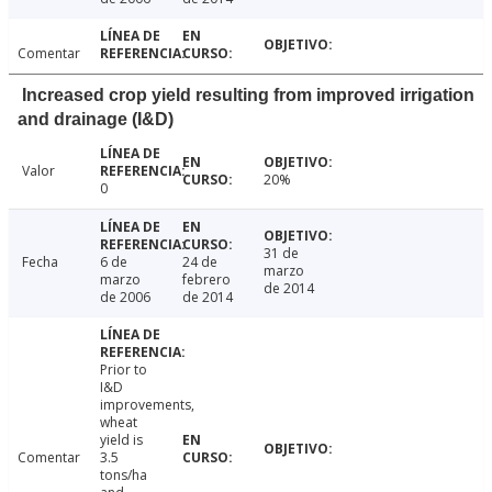
Comentar
Increased crop yield resulting from improved irrigation
and drainage (I&D)
Valor
20%
0
31 de
Fecha
6 de
24 de
marzo
marzo
febrero
de 2014
de 2006
de 2014
Prior to
I&D
improvements,
wheat
yield is
Comentar
3.5
tons/ha