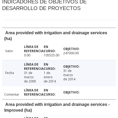
INDICADORES DE OBJETIVOS DE
DESARROLLO DE PROYECTOS
Area provided with irrigation and drainage services
(ha)
Valor
247000.00
0.00
105525.00
31 de
Fecha
31 de
1 de
marzo
marzo
enero
de 2014
de 2005
de 2014
Comentar
Area provided with irrigation and drainage services -
Improved (ha)