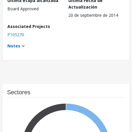
Última etapa alcanzada
Última Fecha de
Actualización
Board Approved
20 de septiembre de 2014
Associated Projects
P105270
Notes
Sectores