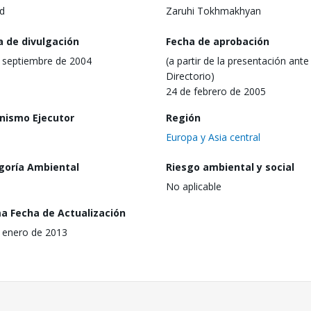
d
Zaruhi Tokhmakhyan
a de divulgación
Fecha de aprobación
 septiembre de 2004
(a partir de la presentación ante 
Directorio)
24 de febrero de 2005
nismo Ejecutor
Región
Europa y Asia central
goría Ambiental
Riesgo ambiental y social
No aplicable
ma Fecha de Actualización
 enero de 2013