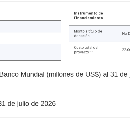
Instrumento de
Financiamiento
Monto a título de
No D
donación
Costo total del
22.0
proyecto**
Banco Mundial (millones de US$) al 31 de 
31 de julio de 2026