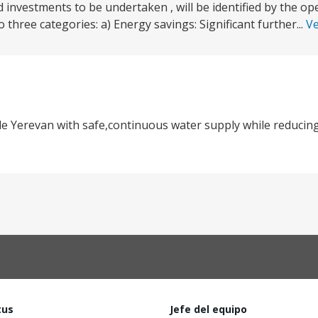
investments to be undertaken , will be identified by the op
o three categories: a) Energy savings: Significant further...
V
ide Yerevan with safe,continuous water supply while reduci
tus
Jefe del equipo