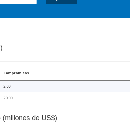
)
Compromisos
2.00
20.00
o (millones de US$)