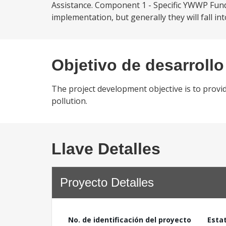
Assistance. Component 1 - Specific YWWP Fund 
implementation, but generally they will fall int
Objetivo de desarrollo
The project development objective is to prov
pollution.
Llave Detalles
Proyecto Detalles
No. de identificación del proyecto
Esta