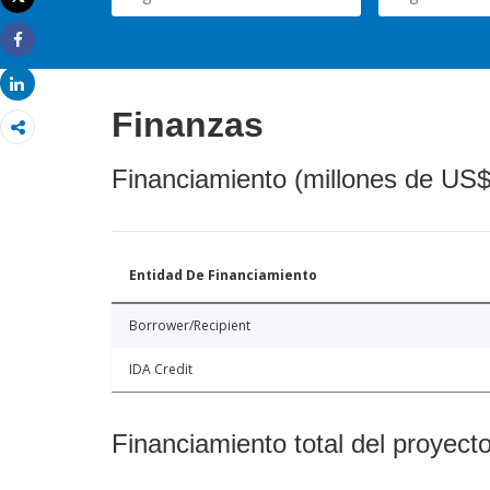
Imprimir
Share
Share
Finanzas
Financiamiento (millones de US$
Entidad De Financiamiento
Borrower/Recipient
IDA Credit
Financiamiento total del proyect