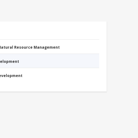
 Natural Resource Management
evelopment
Development