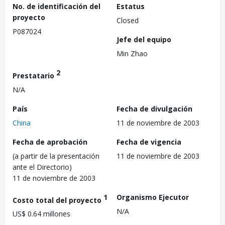
No. de identificación del
Estatus
proyecto
Closed
P087024
Jefe del equipo
Min Zhao
2
Prestatario
N/A
País
Fecha de divulgación
China
11 de noviembre de 2003
Fecha de aprobación
Fecha de vigencia
(a partir de la presentación
11 de noviembre de 2003
ante el Directorio)
11 de noviembre de 2003
1
Organismo Ejecutor
Costo total del proyecto
N/A
US$ 0.64 millones