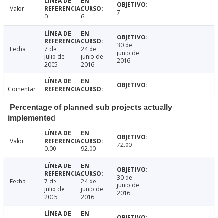
Valor
7
0
6
30 de
Fecha
7 de
24 de
junio de
julio de
junio de
2016
2005
2016
Comentar
Percentage of planned sub projects actually
implemented
Valor
72.00
0.00
92.00
30 de
Fecha
7 de
24 de
junio de
julio de
junio de
2016
2005
2016