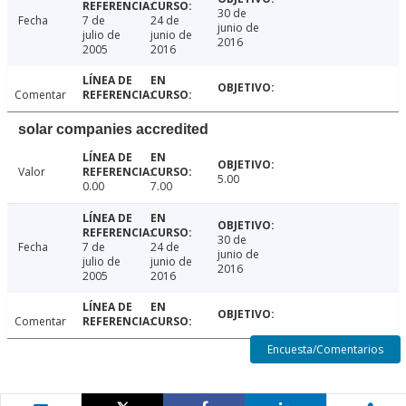
30 de
Fecha
7 de
24 de
junio de
julio de
junio de
2016
2005
2016
Comentar
solar companies accredited
Valor
5.00
0.00
7.00
30 de
Fecha
7 de
24 de
junio de
julio de
junio de
2016
2005
2016
Comentar
Encuesta/Comentarios