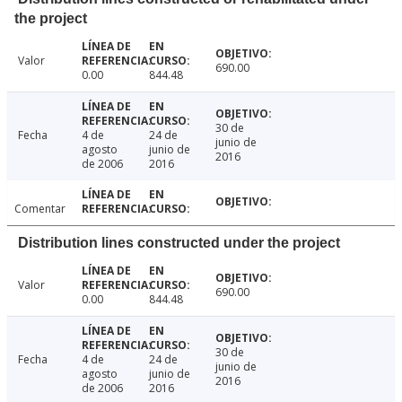
the project
Valor
690.00
0.00
844.48
30 de
Fecha
4 de
24 de
junio de
agosto
junio de
2016
de 2006
2016
Comentar
Distribution lines constructed under the project
Valor
690.00
0.00
844.48
30 de
Fecha
4 de
24 de
junio de
agosto
junio de
2016
de 2006
2016