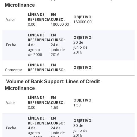
Microfinance
Valor
180000.00
0.00
180000.00
30 de
Fecha
4 de
24 de
junio de
agosto
junio de
2016
de 2006
2016
Comentar
Volume of Bank Support: Lines of Credit -
Microfinance
Valor
1.53
0.00
1.63
30 de
Fecha
4 de
24 de
junio de
agosto
junio de
2016