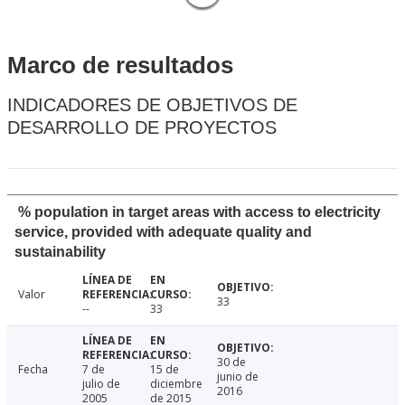
Marco de resultados
INDICADORES DE OBJETIVOS DE
DESARROLLO DE PROYECTOS
% population in target areas with access to electricity
service, provided with adequate quality and
sustainability
Valor
33
--
33
30 de
Fecha
7 de
15 de
junio de
julio de
diciembre
2016
2005
de 2015