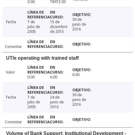
0.00
78972.00
30 de
Fecha
7 de
15 de
junio de
julio de
diciembre
2016
2005
de 2015
Comentar
UTIs operating with trained staff
Valor
6.00
0.00
6.00
30 de
Fecha
7 de
24 de
junio de
julio de
junio de
2016
2005
2016
Comentar
Volume of Bank Support: Institutional Development -