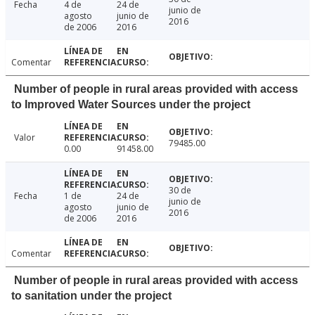
Fecha
4 de
24 de
junio de
agosto
junio de
2016
de 2006
2016
Comentar
Number of people in rural areas provided with access
to Improved Water Sources under the project
Valor
79485.00
0.00
91458.00
30 de
Fecha
1 de
24 de
junio de
agosto
junio de
2016
de 2006
2016
Comentar
Number of people in rural areas provided with access
to sanitation under the project