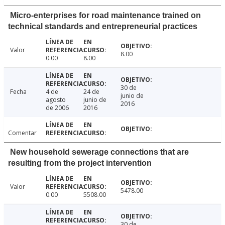
Micro-enterprises for road maintenance trained on
technical standards and entrepreneurial practices
Valor
8.00
0.00
8.00
30 de
Fecha
4 de
24 de
junio de
agosto
junio de
2016
de 2006
2016
Comentar
New household sewerage connections that are
resulting from the project intervention
Valor
5478.00
0.00
5508.00
30 de