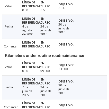
Valor
0.54
0.00
0.60
30 de
Fecha
4 de
24 de
junio de
agosto
junio de
2016
de 2006
2016
Comentar
Kilometers under routine roadmaintenance
Valor
635.00
0.00
593.00
30 de
Fecha
7 de
24 de
junio de
julio de
junio de
2016
2005
2016
Comentar