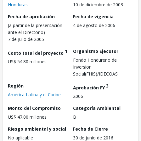
Honduras
10 de diciembre de 2003
Fecha de aprobación
Fecha de vigencia
(a partir de la presentación
4 de agosto de 2006
ante el Directorio)
7 de julio de 2005
1
Organismo Ejecutor
Costo total del proyecto
Fondo Hondureno de
US$ 54.80 millones
Inversion
Social(FHIS)/IDECOAS
Región
3
Aprobación FY
América Latina y el Caribe
2006
Monto del Compromiso
Categoría Ambiental
US$ 47.00 millones
B
Riesgo ambiental y social
Fecha de Cierre
No aplicable
30 de junio de 2016