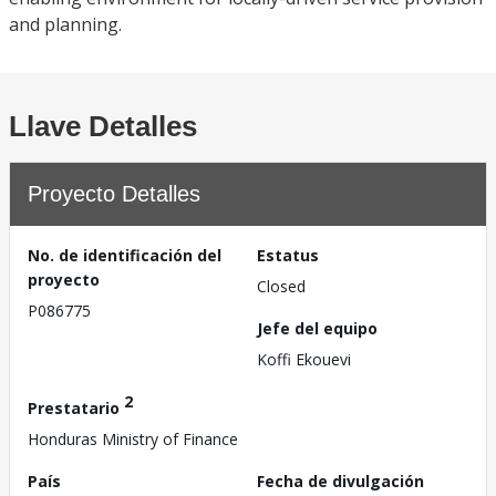
and planning.
Llave Detalles
Proyecto Detalles
No. de identificación del
Estatus
proyecto
Closed
P086775
Jefe del equipo
Koffi Ekouevi
2
Prestatario
Honduras Ministry of Finance
País
Fecha de divulgación