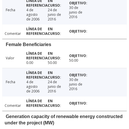
30 de
Fecha
4 de
24 de
junio de
agosto
junio de
2016
de 2006
2016
Comentar
Female Beneficiaries
Valor
50.00
0.00
50.00
30 de
Fecha
4 de
24 de
junio de
agosto
junio de
2016
de 2006
2016
Comentar
Generation capacity of renewable energy constructed
under the project (MW)