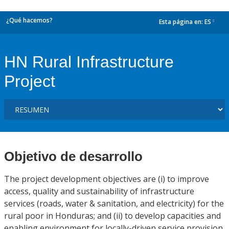
¿Qué hacemos?
Esta página en:
ES
dropdown
HN Rural Infrastructure
Project
Objetivo de desarrollo
The project development objectives are (i) to improve
access, quality and sustainability of infrastructure
services (roads, water & sanitation, and electricity) for the
rural poor in Honduras; and (ii) to develop capacities and
enabling environment for locally-driven service provision