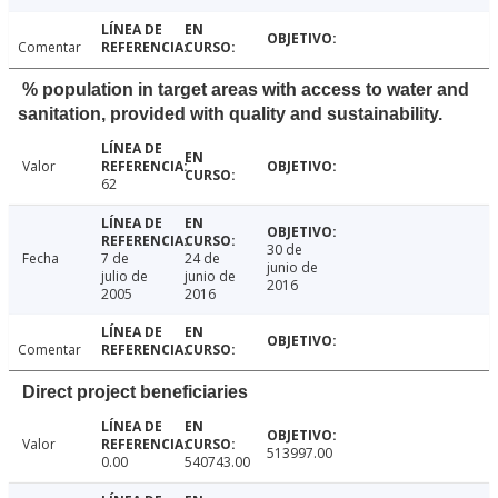
Comentar
% population in target areas with access to water and
sanitation, provided with quality and sustainability.
Valor
62
30 de
Fecha
7 de
24 de
junio de
julio de
junio de
2016
2005
2016
Comentar
Direct project beneficiaries
Valor
513997.00
0.00
540743.00