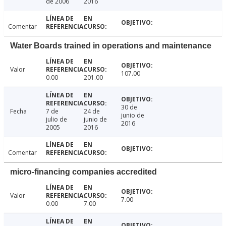
de 2006
2016
Comentar
Water Boards trained in operations and maintenance
Valor
107.00
0.00
201.00
30 de
Fecha
7 de
24 de
junio de
julio de
junio de
2016
2005
2016
Comentar
micro-financing companies accredited
Valor
7.00
0.00
7.00