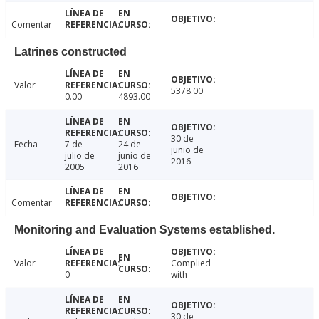
Comentar
Latrines constructed
Valor
5378.00
0.00
4893.00
30 de
Fecha
7 de
24 de
junio de
julio de
junio de
2016
2005
2016
Comentar
Monitoring and Evaluation Systems established.
Valor
Complied
0
with
30 de