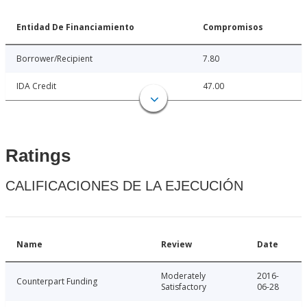
Entidad De Financiamiento
Compromisos
Borrower/Recipient
7.80
IDA Credit
47.00
Ratings
CALIFICACIONES DE LA EJECUCIÓN
Name
Review
Date
Moderately
2016-
Counterpart Funding
Satisfactory
06-28