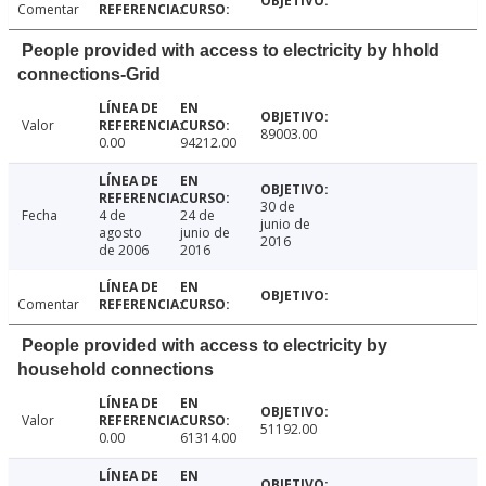
Comentar
People provided with access to electricity by hhold
connections-Grid
Valor
89003.00
0.00
94212.00
30 de
Fecha
4 de
24 de
junio de
agosto
junio de
2016
de 2006
2016
Comentar
People provided with access to electricity by
household connections
Valor
51192.00
0.00
61314.00