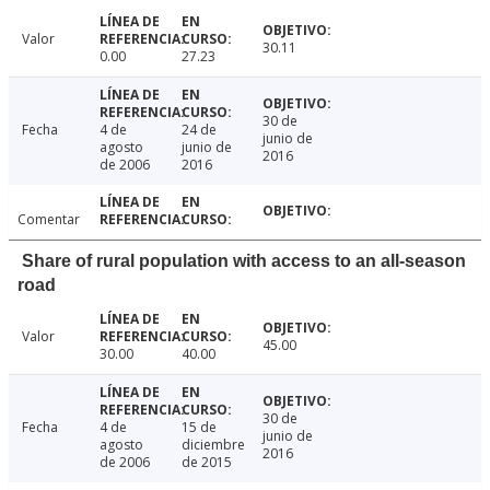
Valor
30.11
0.00
27.23
30 de
Fecha
4 de
24 de
junio de
agosto
junio de
2016
de 2006
2016
Comentar
Share of rural population with access to an all-season
road
Valor
45.00
30.00
40.00
30 de
Fecha
4 de
15 de
junio de
agosto
diciembre
2016
de 2006
de 2015