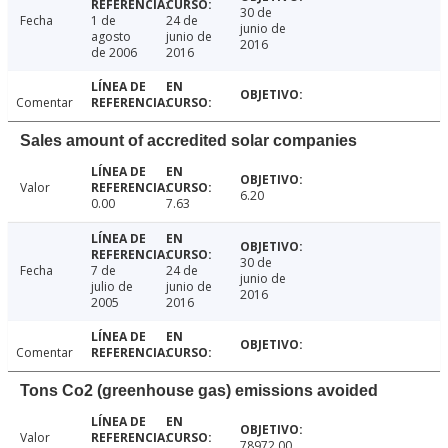
30 de
Fecha
1 de
24 de
junio de
agosto
junio de
2016
de 2006
2016
Comentar
Sales amount of accredited solar companies
Valor
6.20
0.00
7.63
30 de
Fecha
7 de
24 de
junio de
julio de
junio de
2016
2005
2016
Comentar
Tons Co2 (greenhouse gas) emissions avoided
Valor
78972.00