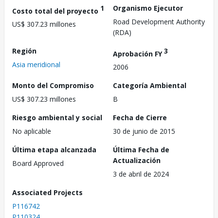
1
Organismo Ejecutor
Costo total del proyecto
Road Development Authority
US$ 307.23 millones
(RDA)
Región
3
Aprobación FY
Asia meridional
2006
Monto del Compromiso
Categoría Ambiental
US$ 307.23 millones
B
Riesgo ambiental y social
Fecha de Cierre
No aplicable
30 de junio de 2015
Última etapa alcanzada
Última Fecha de
Actualización
Board Approved
3 de abril de 2024
Associated Projects
P116742
P110324