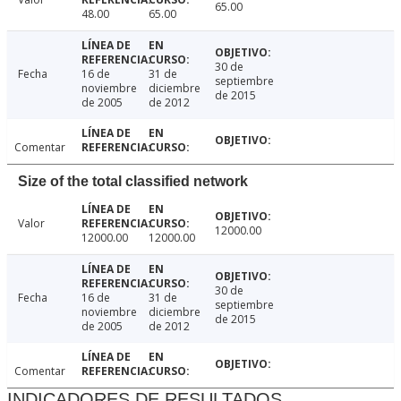
65.00
48.00
65.00
30 de
Fecha
16 de
31 de
septiembre
noviembre
diciembre
de 2015
de 2005
de 2012
Comentar
Size of the total classified network
Valor
12000.00
12000.00
12000.00
30 de
Fecha
16 de
31 de
septiembre
noviembre
diciembre
de 2015
de 2005
de 2012
Comentar
INDICADORES DE RESULTADOS