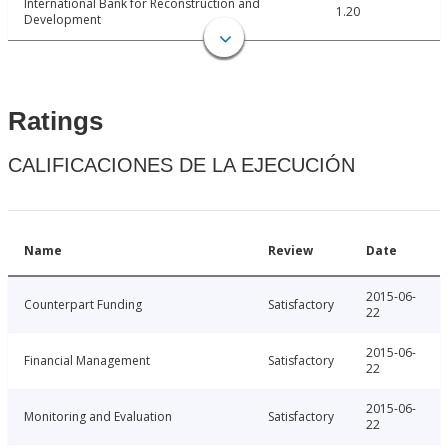
International Bank for Reconstruction and
1.20
Development
Ratings
CALIFICACIONES DE LA EJECUCIÓN
Name
Review
Date
2015-06-
Counterpart Funding
Satisfactory
22
2015-06-
Financial Management
Satisfactory
22
2015-06-
Monitoring and Evaluation
Satisfactory
22