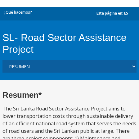
¿Qué hacemos?
Esta página en:
ES
dropdown
SL- Road Sector Assistance
Project
Resumen*
The Sri Lanka Road Sector Assistance Project aims to
lower transportation costs through sustainable delivery
of an efficient national road system that serves the needs
of road users and the Sri Lankan public at large. There
are three project components: 1) Maintenance and