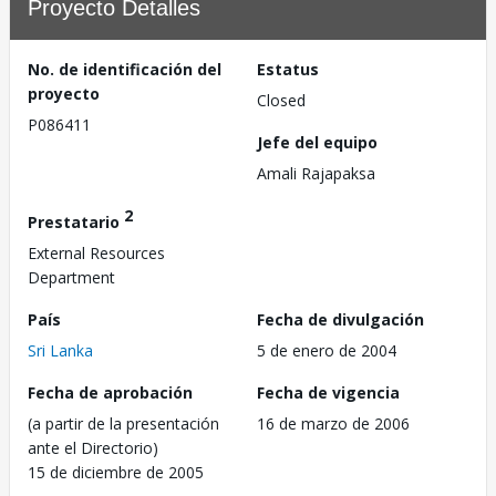
Proyecto Detalles
No. de identificación del
Estatus
proyecto
Closed
P086411
Jefe del equipo
Amali Rajapaksa
2
Prestatario
External Resources
Department
País
Fecha de divulgación
Sri Lanka
5 de enero de 2004
Fecha de aprobación
Fecha de vigencia
(a partir de la presentación
16 de marzo de 2006
ante el Directorio)
15 de diciembre de 2005