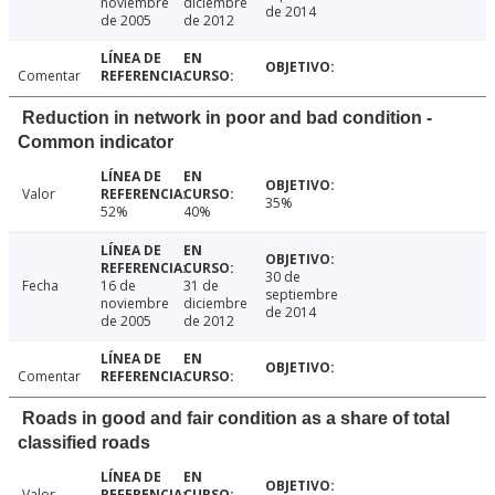
noviembre
diciembre
de 2014
de 2005
de 2012
Comentar
Reduction in network in poor and bad condition -
Common indicator
Valor
35%
52%
40%
30 de
Fecha
16 de
31 de
septiembre
noviembre
diciembre
de 2014
de 2005
de 2012
Comentar
Roads in good and fair condition as a share of total
classified roads
Valor