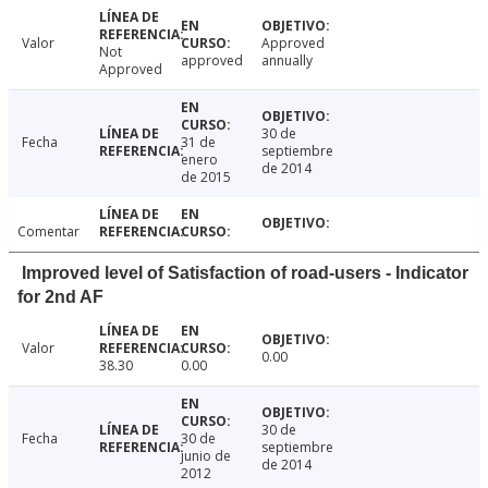
Valor
Approved
Not
approved
annually
Approved
30 de
Fecha
31 de
septiembre
enero
de 2014
de 2015
Comentar
Improved level of Satisfaction of road-users - Indicator
for 2nd AF
Valor
0.00
38.30
0.00
30 de
Fecha
30 de
septiembre
junio de
de 2014
2012