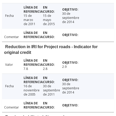
30 de
Fecha
15 de
15 de
septiembre
marzo
mayo
de 2014
de 2011
de 2015
Comentar
Reduction in IRI for Project roads - Indicator for
original credit
Valor
2.9
7.8
2.8
30 de
Fecha
16 de
30 de
septiembre
noviembre
septiembre
de 2014
de 2005
de 2011
Comentar