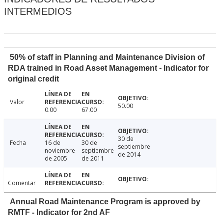
INTERMEDIOS
50% of staff in Planning and Maintenance Division of
RDA trained in Road Asset Management - Indicator for
original credit
Valor
50.00
0.00
67.00
30 de
Fecha
16 de
30 de
septiembre
noviembre
septiembre
de 2014
de 2005
de 2011
Comentar
Annual Road Maintenance Program is approved by
RMTF - Indicator for 2nd AF