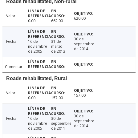
Roads rehabilitated, Non-rural
Valor
620.00
0.00
662.00
30 de
Fecha
16 de
31 de
septiembre
noviembre
marzo
de 2014
de 2005
de 2013
Comentar
Roads rehabilitated, Rural
Valor
157.00
0.00
157.00
30 de
Fecha
16 de
30 de
septiembre
noviembre
septiembre
de 2014
de 2005
de 2011