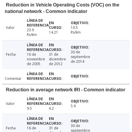
Reduction in Vehicle Operating Costs (VOC) on the
national network - Common indicator
Valor
10.5
23.9
14.21
Rs/km
Rs/km
30 de
Fecha
16 de
31 de
septiembre
noviembre
diciembre
de 2014
de 2005
de 2012
Comentar
Reduction in average network IRI - Common indicator
Valor
5.9
9.5
6.2
30 de
Fecha
16 de
31 de
septiembre