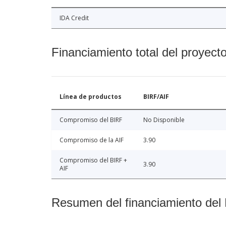
IDA Credit
Financiamiento total del proyect
Línea de productos
BIRF/AIF
Compromiso del BIRF
No Disponible
Compromiso de la AIF
3.90
Compromiso del BIRF +
3.90
AIF
Resumen del financiamiento del 