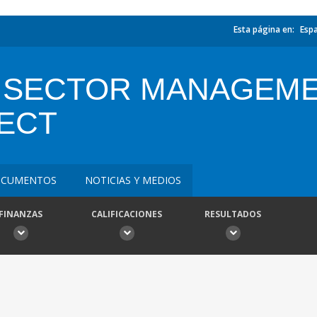
Esta página en:
Esp
H SECTOR MANAGEM
ECT
CUMENTOS
NOTICIAS Y MEDIOS
FINANZAS
CALIFICACIONES
RESULTADOS