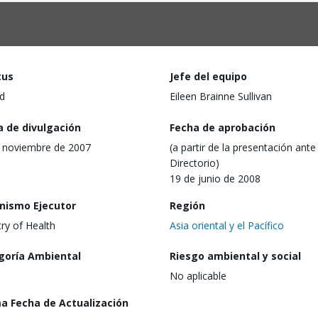
tus
Jefe del equipo
d
Eileen Brainne Sullivan
a de divulgación
Fecha de aprobación
 noviembre de 2007
(a partir de la presentación ante 
Directorio)
19 de junio de 2008
nismo Ejecutor
Región
try of Health
Asia oriental y el Pacífico
goría Ambiental
Riesgo ambiental y social
No aplicable
ma Fecha de Actualización