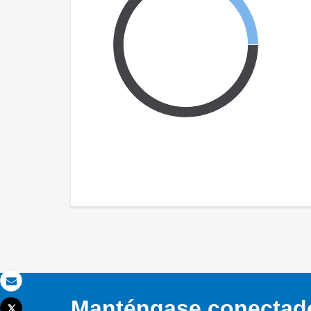
Correo electrónico
Manténgase conectado,
Tweet