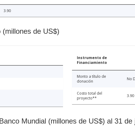
3.90
o (millones de US$)
Instrumento de
Financiamiento
Monto a título de
No D
donación
Costo total del
3.90
proyecto**
Banco Mundial (millones de US$) al 31 de 