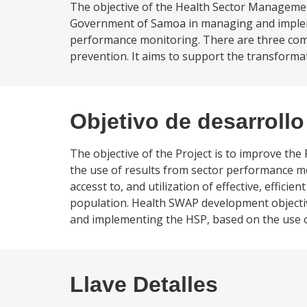
The objective of the Health Sector Managemen
Government of Samoa in managing and impleme
performance monitoring. There are three comp
prevention. It aims to support the transformat
Objetivo de desarrollo
The objective of the Project is to improve th
the use of results from sector performance m
accesst to, and utilization of effective, effici
population. Health SWAP development objecti
and implementing the HSP, based on the use 
Llave Detalles