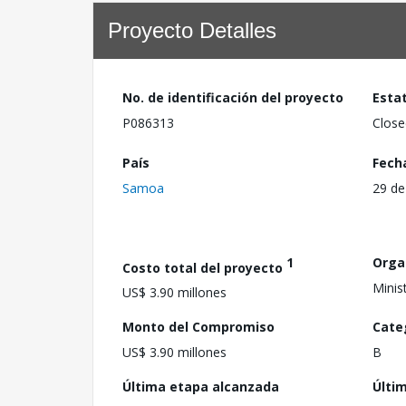
Proyecto Detalles
No. de identificación del proyecto
Esta
P086313
Close
País
Fech
Samoa
29 de
1
Orga
Costo total del proyecto
Minis
US$ 3.90 millones
Monto del Compromiso
Cate
US$ 3.90 millones
B
Última etapa alcanzada
Últi