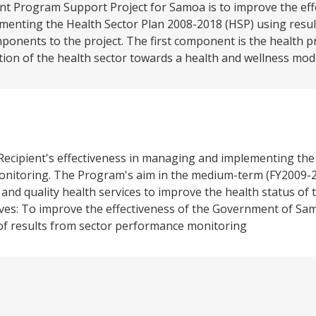
t Program Support Project for Samoa is to improve the eff
nting the Health Sector Plan 2008-2018 (HSP) using resul
onents to the project. The first component is the health 
ion of the health sector towards a health and wellness mode
e Recipient's effectiveness in managing and implementing t
onitoring. The Program's aim in the medium-term (FY2009-2
ent and quality health services to improve the health status o
ves: To improve the effectiveness of the Government of S
of results from sector performance monitoring