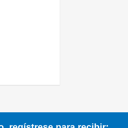
 regístrese para recibir: