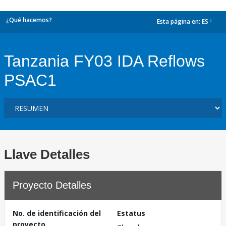
¿Qué hacemos?
Esta página en:
ES
dropdown
Tanzania FY03 IDA Reflows
PSAC1
Llave Detalles
Proyecto Detalles
No. de identificación del
Estatus
proyecto