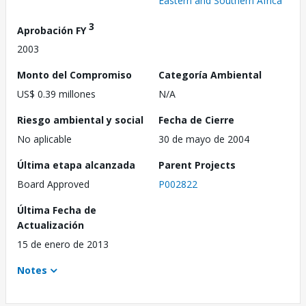
Eastern and Southern Africa
3
Aprobación FY
2003
Monto del Compromiso
Categoría Ambiental
US$ 0.39 millones
N/A
Riesgo ambiental y social
Fecha de Cierre
No aplicable
30 de mayo de 2004
Última etapa alcanzada
Parent Projects
Board Approved
P002822
Última Fecha de
Actualización
15 de enero de 2013
Notes