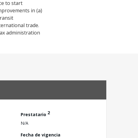
e to start
improvements in (a)
ransit
ternational trade.
ax administration
2
Prestatario
N/A
Fecha de vigencia