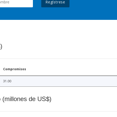
Regístrese
)
Compromisos
31.00
o (millones de US$)