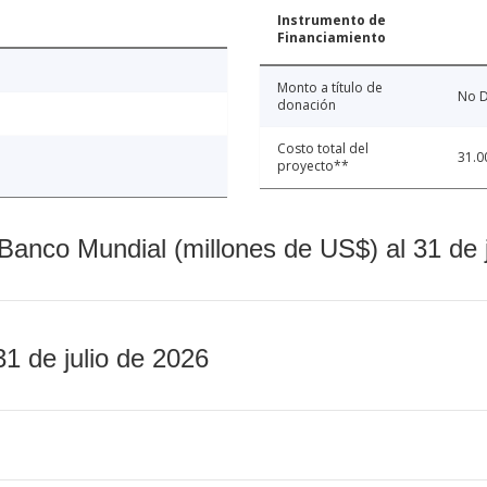
Instrumento de
Financiamiento
Monto a título de
No D
donación
Costo total del
31.0
proyecto**
Banco Mundial (millones de US$) al 31 de 
31 de julio de 2026