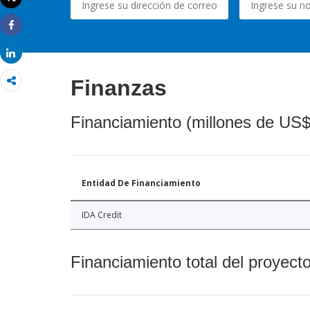
Imprimir
Share
Share
Finanzas
Financiamiento (millones de US$
Entidad De Financiamiento
IDA Credit
Financiamiento total del proyect