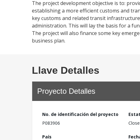
The project development objective is to: provi
establishing a more efficient customs and tran
key customs and related transit infrastructur
administration. This will lay the basis for a fu
The project will also finance some key emerg
business plan.
Llave Detalles
Proyecto Detalles
No. de identificación del proyecto
Esta
P083906
Close
País
Fech