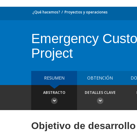
¿Qué hacemos?
Proyectos y operaciones
Emergency Custom
Project
RESUMEN
OBTENCIÓN
DO
ABSTRACTO
DETALLES CLAVE
Objetivo de desarrollo