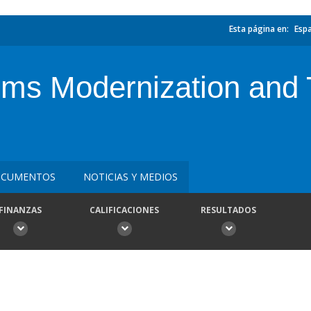
Esta página en:
Esp
s Modernization and Tr
CUMENTOS
NOTICIAS Y MEDIOS
FINANZAS
CALIFICACIONES
RESULTADOS