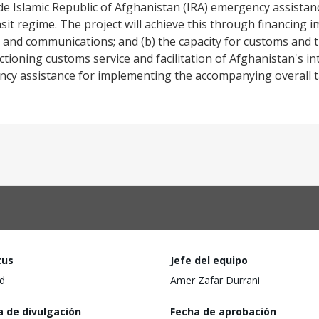
de Islamic Republic of Afghanistan (IRA) emergency assistanc
sit regime. The project will achieve this through financing 
e and communications; and (b) the capacity for customs and t
nctioning customs service and facilitation of Afghanistan's in
ency assistance for implementing the accompanying overall t
tus
Jefe del equipo
d
Amer Zafar Durrani
a de divulgación
Fecha de aprobación