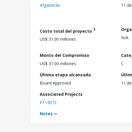
Afganistán
11 de
1
Orga
Costo total del proyecto
N/A
US$ 31.00 millones
Monto del Compromiso
Cate
US$ 31.00 millones
C
Última etapa alcanzada
Últi
Board Approved
11 de
Associated Projects
P114572
Notes