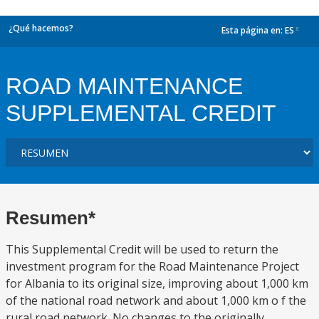
¿Qué hacemos?
Esta página en:
ES
dropdown
ROAD MAINTENANCE
SUPPLEMENTAL CREDIT
Resumen*
This Supplemental Credit will be used to return the
investment program for the Road Maintenance Project
for Albania to its original size, improving about 1,000 km
of the national road network and about 1,000 km o f the
rural road network. No changes to the originally