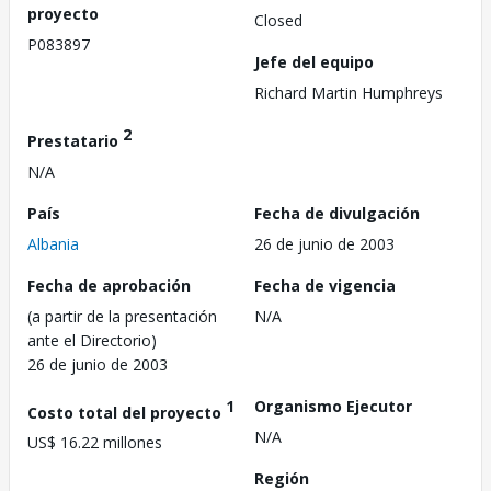
proyecto
Closed
P083897
Jefe del equipo
Richard Martin Humphreys
2
Prestatario
N/A
País
Fecha de divulgación
Albania
26 de junio de 2003
Fecha de aprobación
Fecha de vigencia
(a partir de la presentación
N/A
ante el Directorio)
26 de junio de 2003
1
Organismo Ejecutor
Costo total del proyecto
N/A
US$ 16.22 millones
Región