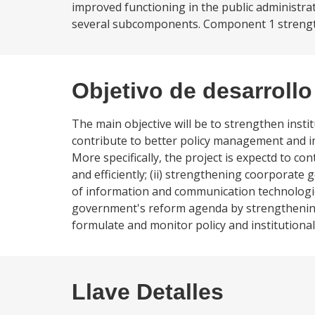
improved functioning in the public administr
several subcomponents. Component 1 strengthe
Objetivo de desarrollo
The main objective will be to strengthen inst
contribute to better policy management and im
More specifically, the project is expectd to co
and efficiently; (ii) strengthening coorporat
of information and communication technologie
government's reform agenda by strengthening
formulate and monitor policy and institutiona
Llave Detalles