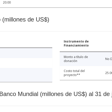
20.00
o (millones de US$)
Instrumento de
Financiamiento
Monto a título de
No D
donación
Costo total del
25.0
proyecto**
Banco Mundial (millones de US$) al 31 de 