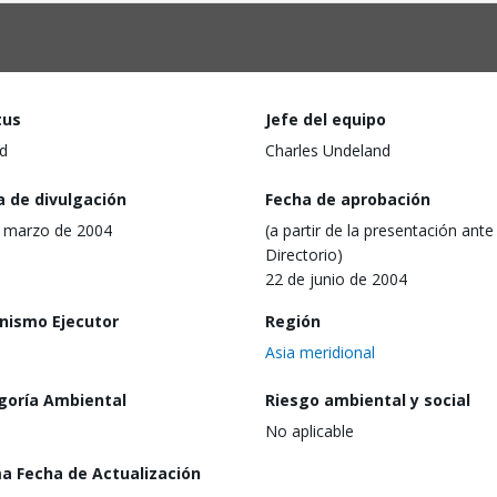
tus
Jefe del equipo
d
Charles Undeland
a de divulgación
Fecha de aprobación
 marzo de 2004
(a partir de la presentación ante 
Directorio)
22 de junio de 2004
nismo Ejecutor
Región
Asia meridional
goría Ambiental
Riesgo ambiental y social
No aplicable
ma Fecha de Actualización