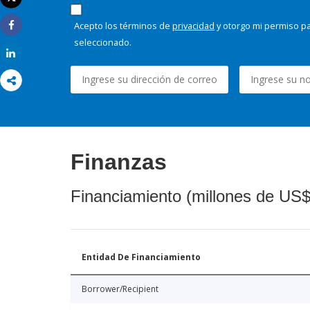
Imprimir
Acepto los términos de
privacidad
y otorgo mi permiso pa
Share
seleccionado.
Share
Finanzas
Financiamiento (millones de US$
Entidad De Financiamiento
Borrower/Recipient