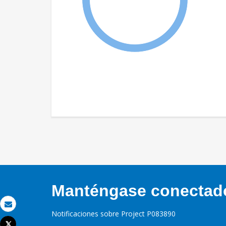
Manténgase conectado,
Correo electrónico
Notificaciones sobre Project P083890
Tweet