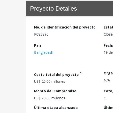
Proyecto Detalles
No. de identificación del proyecto
Esta
P083890
Close
País
Fech
Bangladesh
19 de
1
Orga
Costo total del proyecto
N/A
US$ 25.00 millones
Monto del Compromiso
Cate
US$ 20.00 millones
C
Última etapa alcanzada
Últi