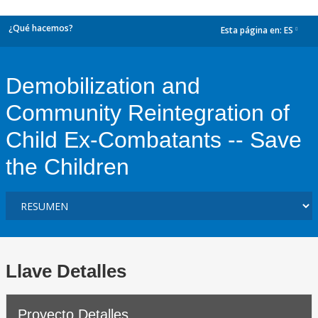
¿Qué hacemos?
Esta página en:
ES
dropdown
Demobilization and
Community Reintegration of
Child Ex-Combatants -- Save
the Children
Llave Detalles
Proyecto Detalles