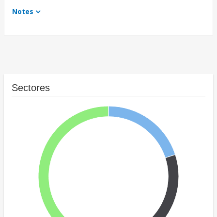
Notes
Sectores