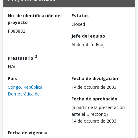
No. de identificación del
Estatus
proyecto
Closed
P083882
Jefe del equipo
Abderrahim Fraiji
2
Prestatario
N/A
País
Fecha de divulgación
Congo, República
14 de octubre de 2003
Democrática del
Fecha de aprobación
(a partir de la presentación
ante el Directorio)
14 de octubre de 2003
Fecha de vigencia