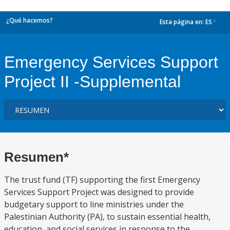
¿Qué hacemos?
Esta página en:
ES
dropdown
Emergency Services Support
Project II -Supplemental
Resumen*
The trust fund (TF) supporting the first Emergency
Services Support Project was designed to provide
budgetary support to line ministries under the
Palestinian Authority (PA), to sustain essential health,
education, and social services in response to the