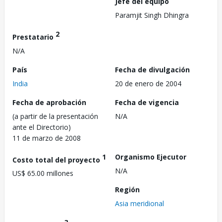
Jefe del equipo
Paramjit Singh Dhingra
2
Prestatario
N/A
País
Fecha de divulgación
India
20 de enero de 2004
Fecha de aprobación
Fecha de vigencia
(a partir de la presentación
N/A
ante el Directorio)
11 de marzo de 2008
1
Organismo Ejecutor
Costo total del proyecto
N/A
US$ 65.00 millones
Región
Asia meridional