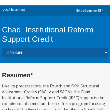
¿Qué hacemos?
Esta página en:
ES
dropdown
Chad: Institutional Reform
Support Credit
Resumen*
Like its predecessors, the Fourth and Fifth Structural
Adjustment Credits (SAC IV and SAC V), the Chad
Institutional Reform Support Credit (IRSC) supports the
completion of a medium-term reform program focusing
on two of the five strategic axes identified in Chad's full