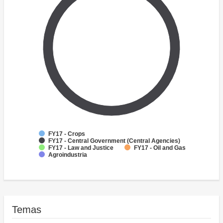
FY17 - Crops
FY17 - Central Government (Central Agencies)
FY17 - Law and Justice
FY17 - Oil and Gas
Agroindustria
Temas