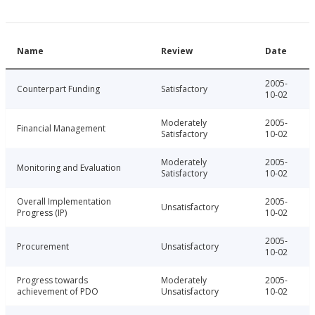
Name
Review
Date
2005-
Counterpart Funding
Satisfactory
10-02
Moderately
2005-
Financial Management
Satisfactory
10-02
Moderately
2005-
Monitoring and Evaluation
Satisfactory
10-02
Overall Implementation
2005-
Unsatisfactory
Progress (IP)
10-02
2005-
Procurement
Unsatisfactory
10-02
Progress towards
Moderately
2005-
achievement of PDO
Unsatisfactory
10-02