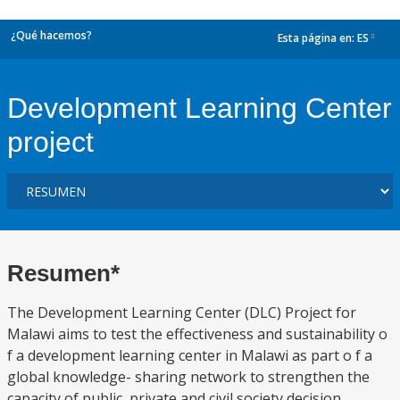
¿Qué hacemos?
Esta página en:
ES
dropdown
Development Learning Center
project
Resumen*
The Development Learning Center (DLC) Project for
Malawi aims to test the effectiveness and sustainability o
f a development learning center in Malawi as part o f a
global knowledge- sharing network to strengthen the
capacity of public, private and civil society decision