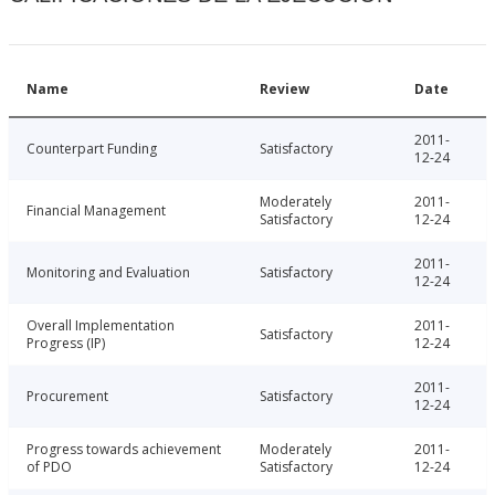
Name
Review
Date
2011-
Counterpart Funding
Satisfactory
12-24
Moderately
2011-
Financial Management
Satisfactory
12-24
2011-
Monitoring and Evaluation
Satisfactory
12-24
Overall Implementation
2011-
Satisfactory
Progress (IP)
12-24
2011-
Procurement
Satisfactory
12-24
Progress towards achievement
Moderately
2011-
of PDO
Satisfactory
12-24