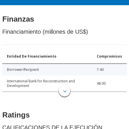
Finanzas
Financiamiento (millones de US$)
Entidad De Financiamiento
Compromisos
Borrower/Recipient
7.40
International Bank for Reconstruction and
48.00
Development
Ratings
CALIFICACIONES DE LA EJECUCIÓN