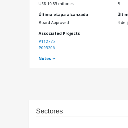
US$ 10.85 millones
B
Última etapa alcanzada
Últi
Board Approved
4 de 
Associated Projects
P112775
P095206
Notes
Sectores