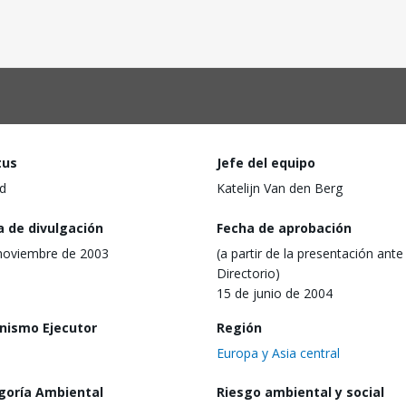
tus
Jefe del equipo
d
Katelijn Van den Berg
a de divulgación
Fecha de aprobación
noviembre de 2003
(a partir de la presentación ante 
Directorio)
15 de junio de 2004
nismo Ejecutor
Región
Europa y Asia central
goría Ambiental
Riesgo ambiental y social