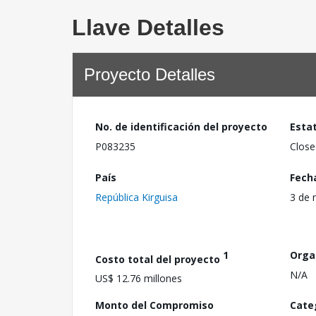
Llave Detalles
Proyecto Detalles
No. de identificación del proyecto
Esta
P083235
Close
País
Fech
República Kirguisa
3 de 
1
Orga
Costo total del proyecto
N/A
US$ 12.76 millones
Monto del Compromiso
Cate