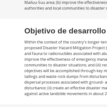
Mailuu-Suu area; (b) improve the effectiven
authorities and local communities to disaster si
Objetivo de desarrollo
Within the context of the country's longer-ter
proposed Disaster Hazard Mitigation Project (D
and fauna to radionuclides associated with ab
improve the effectiveness of emergency manag
communities to disaster situations; and (iii) r
objectives will be accomplished through key m
tailings and waste rock dumps from disturbanc
dispersal processes associated with ground- a
disturbance; (ii) create an effective disaster
against active landslide movements in about 2