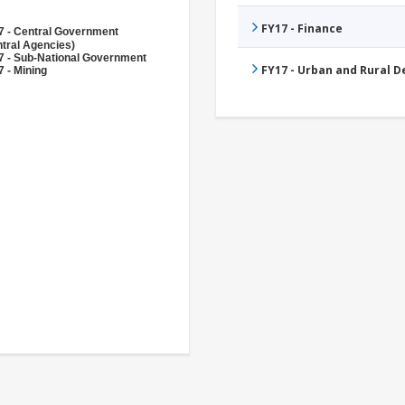
FY17 - Finance
7 - Central Government
tral Agencies)
7 - Sub-National Government
FY17 - Urban and Rural 
 - Mining