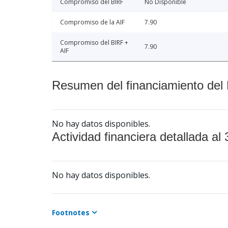
Compromiso del BIRF
No Disponible
Compromiso de la AIF
7.90
Compromiso del BIRF +
7.90
AIF
Resumen del financiamiento del 
No hay datos disponibles.
Actividad financiera detallada al 
No hay datos disponibles.
Footnotes