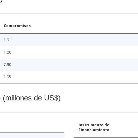
Compromisos
1.91
1.00
7.90
1.95
o (millones de US$)
Instrumento de
Financiamiento