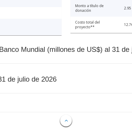
Monto a título de
2.95
donación
Costo total del
12.7
proyecto**
Banco Mundial (millones de US$) al 31 de 
31 de julio de 2026