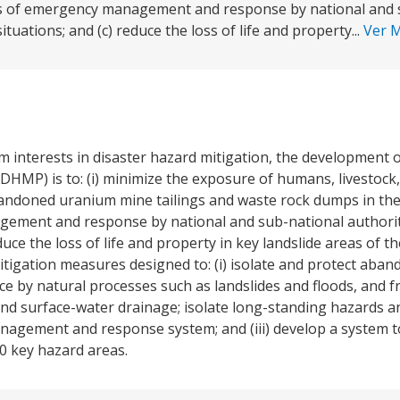
ess of emergency management and response by national and 
tuations; and (c) reduce the loss of life and property...
Ver 
m interests in disaster hazard mitigation, the development o
HMP) is to: (i) minimize the exposure of humans, livestock, 
andoned uranium mine tailings and waste rock dumps in the 
ement and response by national and sub-national authoriti
educe the loss of life and property in key landslide areas of 
itigation measures designed to: (i) isolate and protect ab
e by natural processes such as landslides and floods, and 
nd surface-water drainage; isolate long-standing hazards a
 management and response system; and (iii) develop a system 
0 key hazard areas.