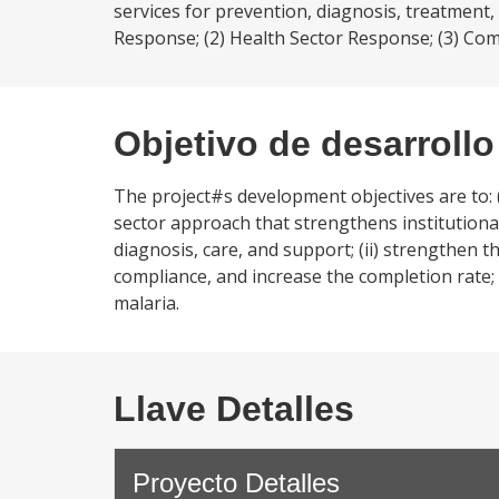
services for prevention, diagnosis, treatment,
Response; (2) Health Sector Response; (3) Com
Objetivo de desarrollo
The project#s development objectives are to: 
sector approach that strengthens institutional
diagnosis, care, and support; (ii) strengthen 
compliance, and increase the completion rate;
malaria.
Llave Detalles
Proyecto Detalles