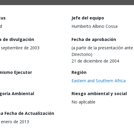
tus
Jefe del equipo
d
Humberto Albino Cossa
a de divulgación
Fecha de aprobación
 septiembre de 2003
(a partir de la presentación ante 
Directorio)
21 de diciembre de 2004
nismo Ejecutor
Región
Eastern and Southern Africa
goría Ambiental
Riesgo ambiental y social
No aplicable
ma Fecha de Actualización
 enero de 2013