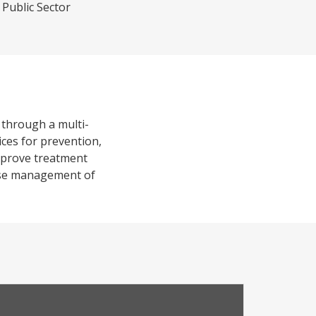
 Public Sector
 through a multi-
ices for prevention,
improve treatment
case management of