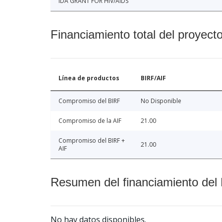
IDA GRANT FOR HIV/AIDS
Financiamiento total del proyect
Línea de productos
BIRF/AIF
Compromiso del BIRF
No Disponible
Compromiso de la AIF
21.00
Compromiso del BIRF +
21.00
AIF
Resumen del financiamiento del 
No hay datos disponibles.