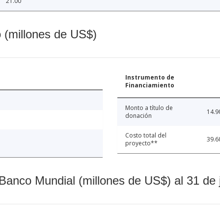
21.00
o (millones de US$)
Instrumento de
Financiamiento
Monto a título de
14.9
donación
Costo total del
39.6
proyecto**
Banco Mundial (millones de US$) al 31 de 