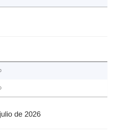
0
0
julio de 2026