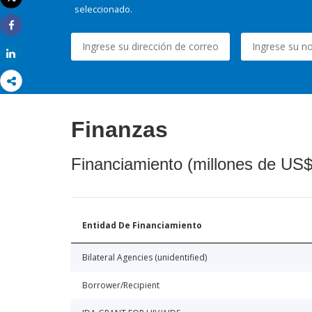
Imprimir
seleccionado.
Share
Share
Finanzas
Financiamiento (millones de US$
Entidad De Financiamiento
Bilateral Agencies (unidentified)
Borrower/Recipient