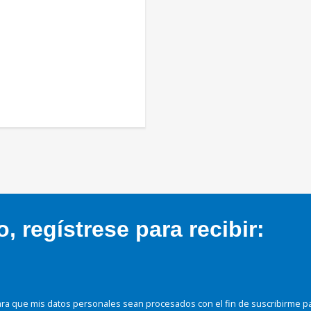
 regístrese para recibir:
ra que mis datos personales sean procesados con el fin de suscribirme p