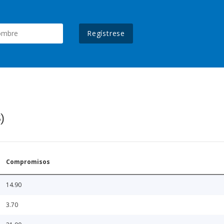
Regístrese
)
Compromisos
14.90
3.70