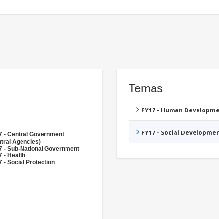
Temas
FY17 - Human Developme
FY17 - Social Developme
7 - Central Government
tral Agencies)
7 - Sub-National Government
 - Health
 - Social Protection