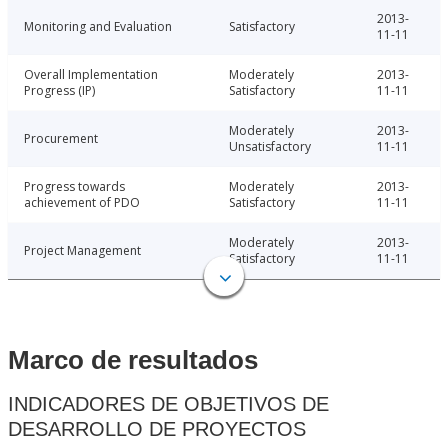
2013-
Monitoring and Evaluation
Satisfactory
11-11
Overall Implementation
Moderately
2013-
Progress (IP)
Satisfactory
11-11
Moderately
2013-
Procurement
Unsatisfactory
11-11
Progress towards
Moderately
2013-
achievement of PDO
Satisfactory
11-11
Moderately
2013-
Project Management
Satisfactory
11-11
Marco de resultados
INDICADORES DE OBJETIVOS DE
DESARROLLO DE PROYECTOS