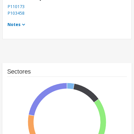
P110173
P103458
Notes
Sectores