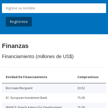
Regístrese
Finanzas
Financiamiento (millones de US$)
Entidad De Financiamiento
Compromisos
Borrower/Recipient
33.52
EC: European Investment Bank
75.00
FRANCE: French Agency for Development
25.00