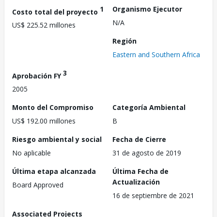
1
Organismo Ejecutor
Costo total del proyecto
N/A
US$ 225.52 millones
Región
Eastern and Southern Africa
3
Aprobación FY
2005
Monto del Compromiso
Categoría Ambiental
US$ 192.00 millones
B
Riesgo ambiental y social
Fecha de Cierre
No aplicable
31 de agosto de 2019
Última etapa alcanzada
Última Fecha de
Actualización
Board Approved
16 de septiembre de 2021
Associated Projects