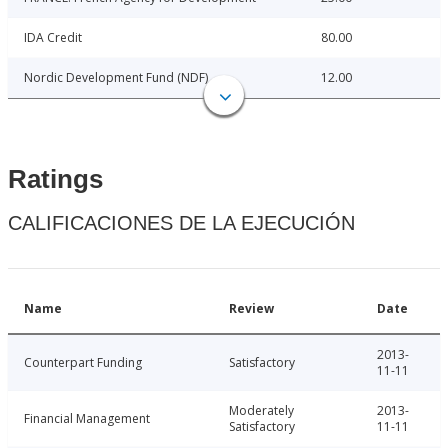
IDA Credit
80.00
Nordic Development Fund (NDF)
12.00
Ratings
CALIFICACIONES DE LA EJECUCIÓN
Name
Review
Date
2013-
Counterpart Funding
Satisfactory
11-11
Moderately
2013-
Financial Management
Satisfactory
11-11