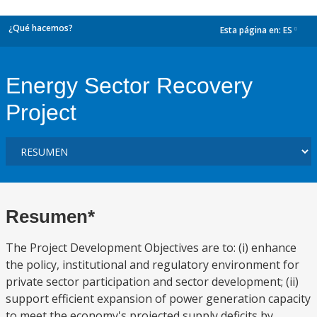
¿Qué hacemos?
Esta página en:
ES
dropdown
Energy Sector Recovery
Project
Resumen*
The Project Development Objectives are to: (i) enhance
the policy, institutional and regulatory environment for
private sector participation and sector development; (ii)
support efficient expansion of power generation capacity
to meet the economy's projected supply deficits by