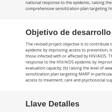
national response to the epidemic, raising th
comprehensive sensitization plan targeting hig
Objetivo de desarrollo
The revised project objective is to contribute 
epidemic by improving access to prevention, t
those infected with or affected by HIV/AIDS. Th
response to the HIV/AIDS epidemic by improvi
evaluation capacity; (b) raising the level of
sensitization plan targeting MARP in particular;
access to treatment, care and psychosocial su
Llave Detalles