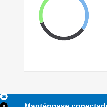
Correo electrónico
Manténgase conectado,
Tweet