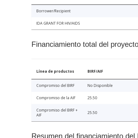
Borrower/Recipient
IDA GRANT FOR HIV/AIDS
Financiamiento total del proyect
Línea de productos
BIRF/AIF
Compromiso del BIRF
No Disponible
Compromiso de la AIF
25.50
Compromiso del BIRF +
25.50
AIF
Resumen del financiamiento del 