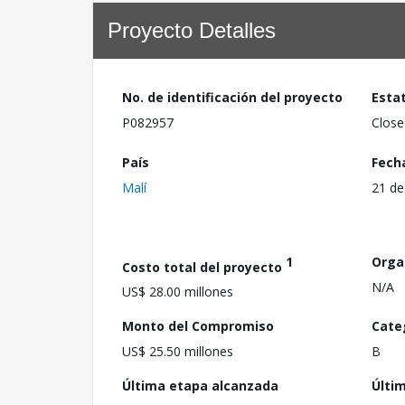
Proyecto Detalles
No. de identificación del proyecto
Esta
P082957
Close
País
Fech
Malí
21 de
1
Orga
Costo total del proyecto
N/A
US$ 28.00 millones
Monto del Compromiso
Cate
US$ 25.50 millones
B
Última etapa alcanzada
Últi