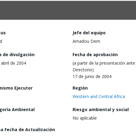
tus
Jefe del equipo
d
Amadou Dem
a de divulgación
Fecha de aprobación
 abril de 2004
(a partir de la presentación ante 
Directorio)
17 de junio de 2004
nismo Ejecutor
Región
Western and Central Africa
goría Ambiental
Riesgo ambiental y social
No aplicable
ma Fecha de Actualización