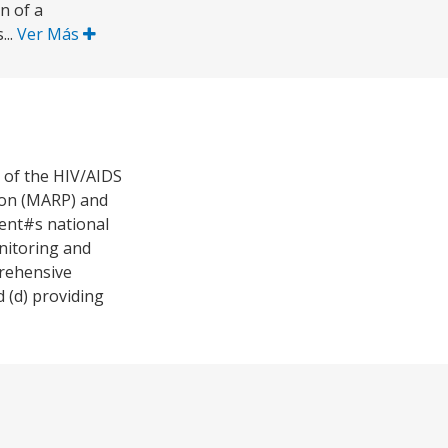
n of a
...
Ver Más
d of the HIV/AIDS
tion (MARP) and
ient#s national
nitoring and
prehensive
d (d) providing