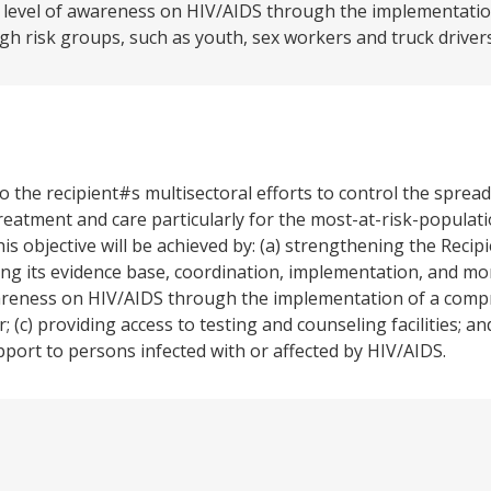
e level of awareness on HIV/AIDS through the implementatio
h risk groups, such as youth, sex workers and truck drivers
to the recipient#s multisectoral efforts to control the sprea
reatment and care particularly for the most-at-risk-popula
is objective will be achieved by: (a) strengthening the Recip
ng its evidence base, coordination, implementation, and mo
 awareness on HIV/AIDS through the implementation of a com
 (c) providing access to testing and counseling facilities; an
pport to persons infected with or affected by HIV/AIDS.