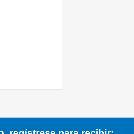
 regístrese para recibir: