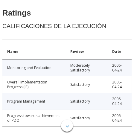
Ratings
CALIFICACIONES DE LA EJECUCIÓN
Name
Review
Date
Moderately
2006-
Monitoring and Evaluation
Satisfactory
04-24
Overall Implementation
2006-
Satisfactory
Progress (IP)
04-24
2006-
Program Management
Satisfactory
04-24
Progress towards achievement
2006-
Satisfactory
of PDO
04-24