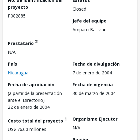
No. de identificación del
Estatus
proyecto
Closed
P082885
Jefe del equipo
Amparo Ballivian
2
Prestatario
N/A
País
Fecha de divulgación
Nicaragua
7 de enero de 2004
Fecha de aprobación
Fecha de vigencia
(a partir de la presentación
30 de marzo de 2004
ante el Directorio)
22 de enero de 2004
1
Organismo Ejecutor
Costo total del proyecto
N/A
US$ 76.00 millones
Región