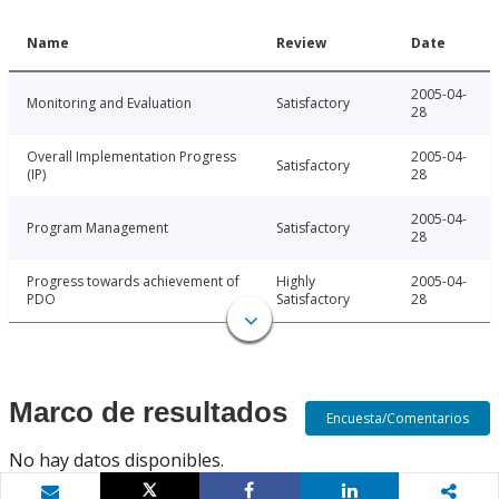
Name
Review
Date
2005-04-
Monitoring and Evaluation
Satisfactory
28
Overall Implementation Progress
2005-04-
Satisfactory
(IP)
28
2005-04-
Program Management
Satisfactory
28
Progress towards achievement of
Highly
2005-04-
PDO
Satisfactory
28
Marco de resultados
Encuesta/Comentarios
No hay datos disponibles.