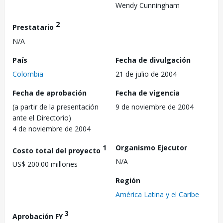
Wendy Cunningham
2
Prestatario
N/A
País
Fecha de divulgación
Colombia
21 de julio de 2004
Fecha de aprobación
Fecha de vigencia
(a partir de la presentación
9 de noviembre de 2004
ante el Directorio)
4 de noviembre de 2004
1
Organismo Ejecutor
Costo total del proyecto
N/A
US$ 200.00 millones
Región
América Latina y el Caribe
3
Aprobación FY