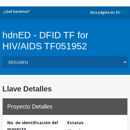
¿Qué hacemos?
Esta página en:
ES
dropdown
hdnED - DFID TF for
HIV/AIDS TF051952
Llave Detalles
Proyecto Detalles
No. de identificación del
Estatus
proyecto