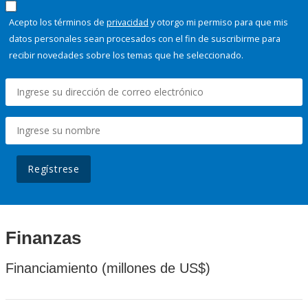
Acepto los términos de
privacidad
y otorgo mi permiso para que mis
datos personales sean procesados con el fin de suscribirme para
recibir novedades sobre los temas que he seleccionado.
Regístrese
Finanzas
Financiamiento (millones de US$)