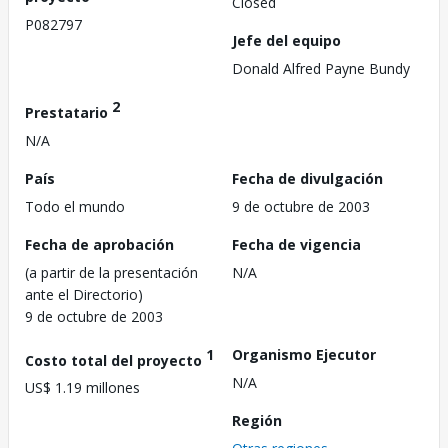
Closed
P082797
Jefe del equipo
Donald Alfred Payne Bundy
2
Prestatario
N/A
País
Fecha de divulgación
Todo el mundo
9 de octubre de 2003
Fecha de aprobación
Fecha de vigencia
(a partir de la presentación
N/A
ante el Directorio)
9 de octubre de 2003
1
Organismo Ejecutor
Costo total del proyecto
N/A
US$ 1.19 millones
Región