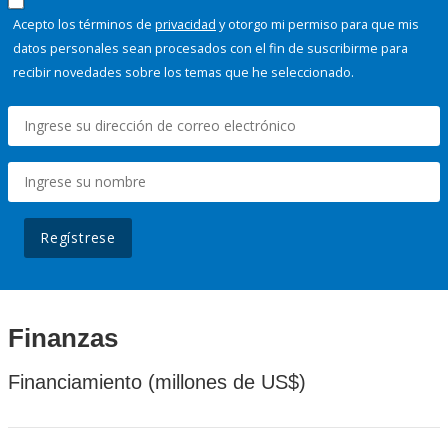
Acepto los términos de
privacidad
y otorgo mi permiso para que mis
datos personales sean procesados con el fin de suscribirme para
recibir novedades sobre los temas que he seleccionado.
Regístrese
Finanzas
Financiamiento (millones de US$)