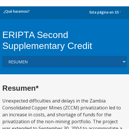
¿Qué hacemos?
Esta página en:
ES
dropdown
ERIPTA Second
Supplementary Credit
Resumen*
Unexpected difficulties and delays in the Zambia
Consolidated Copper Mines (ZCCM) privatization led to
an increase in costs, and shortage of funds for the
privatization of the non-mining portfolio. The project
was extended to September 30, 2004 to accommodate a