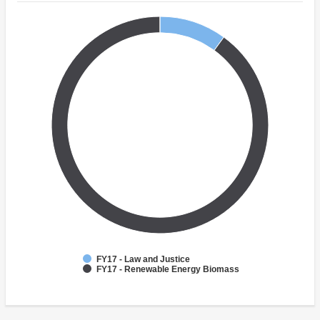
FY17 - Law and Justice
FY17 - Renewable Energy Biomass