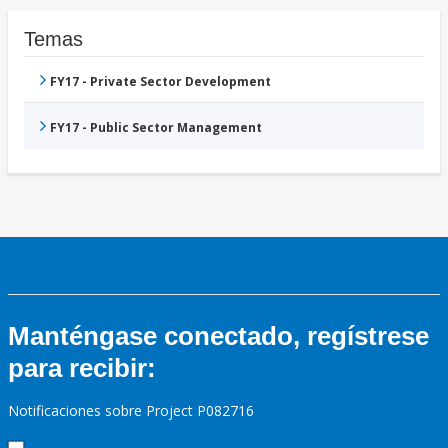
Temas
FY17 - Private Sector Development
FY17 - Public Sector Management
Manténgase conectado, regístrese
para recibir:
Notificaciones sobre Project P082716