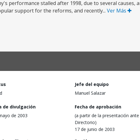
y's performance stalled after 1998, due to several causes, 
opular support for the reforms, and recently...
Ver Más
tus
Jefe del equipo
d
Manuel Salazar
a de divulgación
Fecha de aprobación
mayo de 2003
(a partir de la presentación ante 
Directorio)
17 de junio de 2003