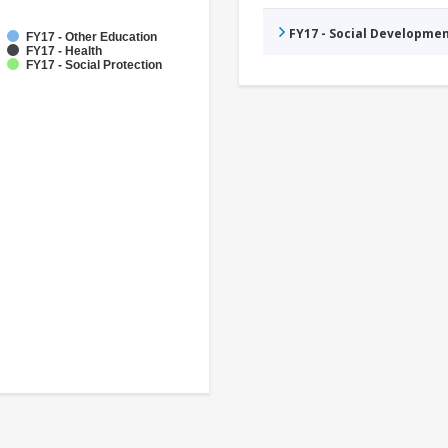
FY17 - Social Developme
FY17 - Other Education
FY17 - Health
FY17 - Social Protection