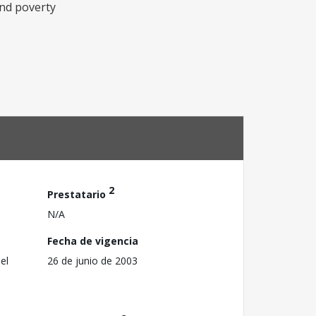
and poverty
2
Prestatario
N/A
Fecha de vigencia
el
26 de junio de 2003