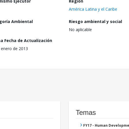
nismo Ejecutor
Región
América Latina y el Caribe
goría Ambiental
Riesgo ambiental y social
No aplicable
ma Fecha de Actualización
 enero de 2013
Temas
FY17 - Human Developme