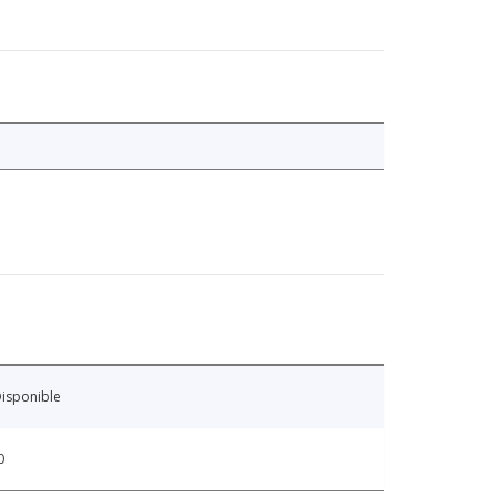
isponible
0