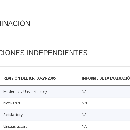
MINACIÓN
CIONES INDEPENDIENTES
REVISIÓN DEL ICR: 03-21-2005
INFORME DE LA EVALUACI
Moderately Unsatisfactory
N/a
Not Rated
N/a
Satisfactory
N/a
Unsatisfactory
N/a