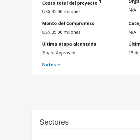
1
Orga
Costo total del proyecto
N/A
US$ 35.00 millones
Monto del Compromiso
Cate
US$ 35.00 millones
N/A
Última etapa alcanzada
Últi
Board Approved
15 de
Notes
Sectores