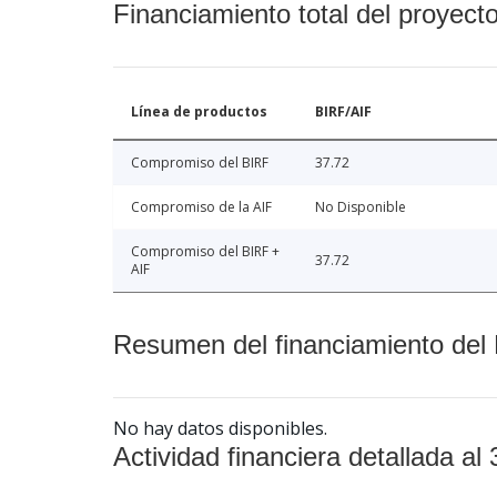
Financiamiento total del proyect
Línea de productos
BIRF/AIF
Compromiso del BIRF
37.72
Compromiso de la AIF
No Disponible
Compromiso del BIRF +
37.72
AIF
Resumen del financiamiento del 
No hay datos disponibles.
Actividad financiera detallada al 