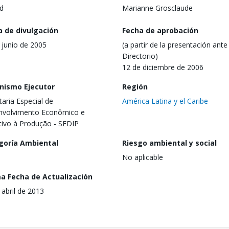
d
Marianne Grosclaude
a de divulgación
Fecha de aprobación
 junio de 2005
(a partir de la presentación ante 
Directorio)
12 de diciembre de 2006
nismo Ejecutor
Región
taria Especial de
América Latina y el Caribe
nvolvimento Econômico e
tivo à Produção - SEDIP
goría Ambiental
Riesgo ambiental y social
No aplicable
ma Fecha de Actualización
 abril de 2013