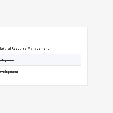
 Natural Resource Management
evelopment
Development