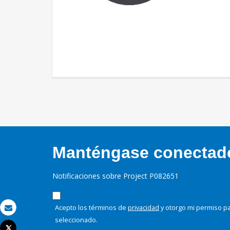
Manténgase conectado,
Notificaciones sobre Project P082651
Acepto los términos de
privacidad
y otorgo mi permiso pa
Correo electrónico
seleccionado.
Tweet