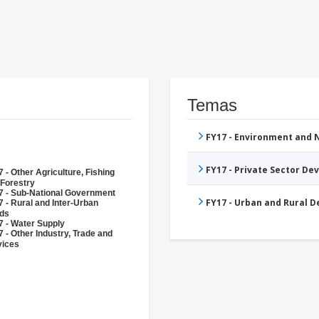
Temas
FY17 - Environment and
FY17 - Private Sector D
 - Other Agriculture, Fishing
 Forestry
7 - Sub-National Government
FY17 - Urban and Rural 
 - Rural and Inter-Urban
ds
7 - Water Supply
 - Other Industry, Trade and
vices