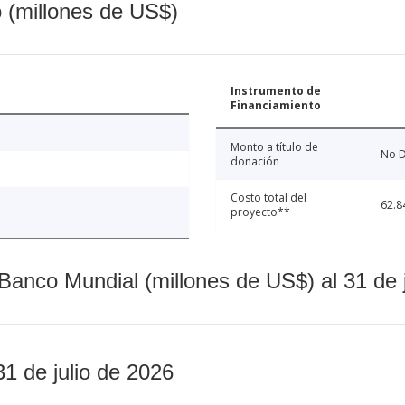
o (millones de US$)
Instrumento de
Financiamiento
Monto a título de
No D
donación
Costo total del
62.8
proyecto**
Banco Mundial (millones de US$) al 31 de 
31 de julio de 2026