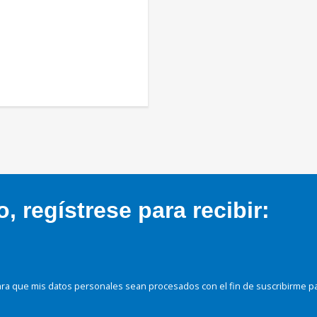
 regístrese para recibir:
ra que mis datos personales sean procesados con el fin de suscribirme p