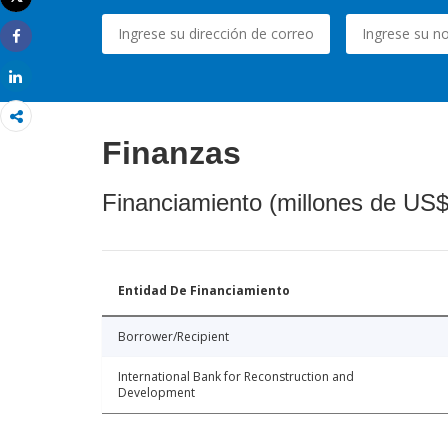
Imprimir
Share
Share
Finanzas
Financiamiento (millones de US$
Entidad De Financiamiento
Borrower/Recipient
International Bank for Reconstruction and
Development