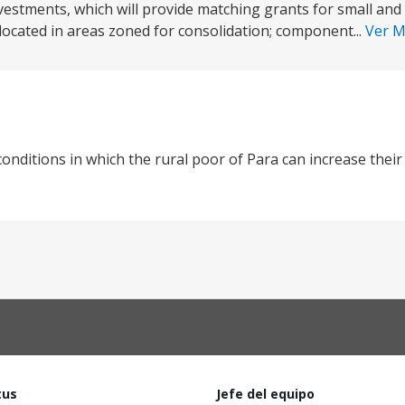
estments, which will provide matching grants for small an
located in areas zoned for consolidation; component...
Ver 
conditions in which the rural poor of Para can increase their
tus
Jefe del equipo