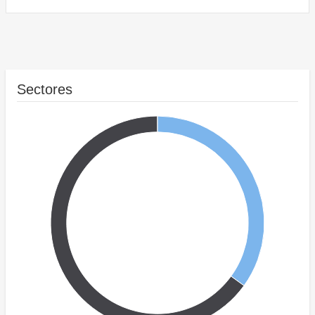
Sectores