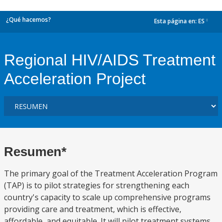
¿Qué hacemos?
Esta página en:
ES
dropdown
Regional HIV/AIDS Treatment
Acceleration Project
Resumen*
The primary goal of the Treatment Acceleration Program
(TAP) is to pilot strategies for strengthening each
country's capacity to scale up comprehensive programs
providing care and treatment, which is effective,
affordable, and equitable. It will pilot treatment systems