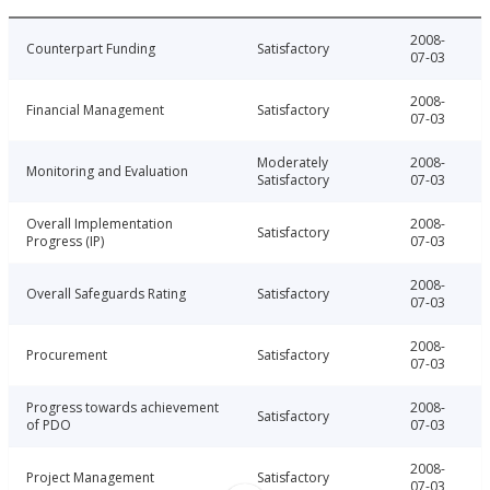
2008-
Counterpart Funding
Satisfactory
07-03
2008-
Financial Management
Satisfactory
07-03
Moderately
2008-
Monitoring and Evaluation
Satisfactory
07-03
Overall Implementation
2008-
Satisfactory
Progress (IP)
07-03
2008-
Overall Safeguards Rating
Satisfactory
07-03
2008-
Procurement
Satisfactory
07-03
Progress towards achievement
2008-
Satisfactory
of PDO
07-03
2008-
Project Management
Satisfactory
07-03