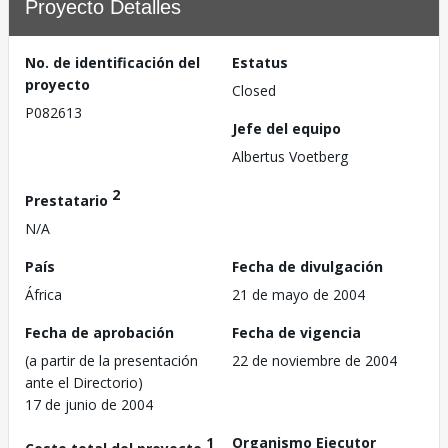
Proyecto Detalles
No. de identificación del
Estatus
proyecto
Closed
P082613
Jefe del equipo
Albertus Voetberg
2
Prestatario
N/A
País
Fecha de divulgación
África
21 de mayo de 2004
Fecha de aprobación
Fecha de vigencia
(a partir de la presentación
22 de noviembre de 2004
ante el Directorio)
17 de junio de 2004
1
Organismo Ejecutor
Costo total del proyecto