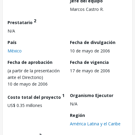
Jefe del equipo
Marcos Castro R.
2
Prestatario
N/A
País
Fecha de divulgación
México
10 de mayo de 2006
Fecha de aprobación
Fecha de vigencia
(a partir de la presentación
17 de mayo de 2006
ante el Directorio)
10 de mayo de 2006
1
Organismo Ejecutor
Costo total del proyecto
N/A
US$ 0.35 millones
Región
América Latina y el Caribe