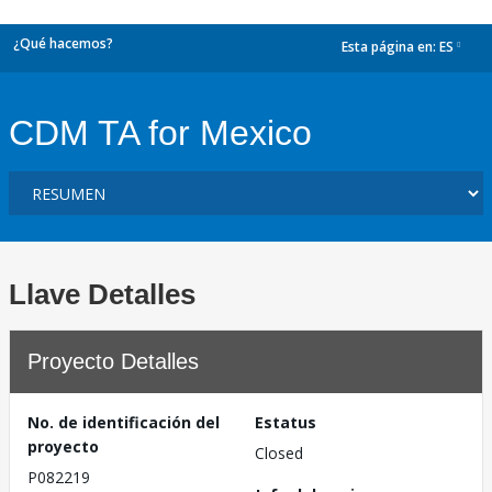
¿Qué hacemos?
Esta página en:
ES
dropdown
CDM TA for Mexico
Llave Detalles
Proyecto Detalles
No. de identificación del
Estatus
proyecto
Closed
P082219