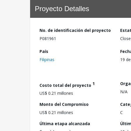
Proyecto Detalles
No. de identificación del proyecto
Esta
P081961
Close
País
Fech
Filipinas
19 de
1
Orga
Costo total del proyecto
N/A
US$ 0.21 millones
Monto del Compromiso
Cate
US$ 0.21 millones
C
Última etapa alcanzada
Últi