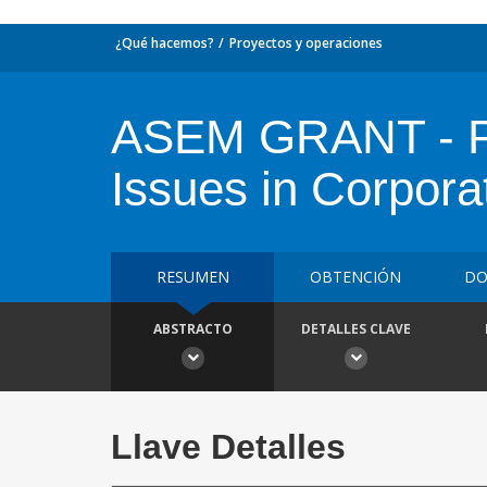
¿Qué hacemos?
Proyectos y operaciones
ASEM GRANT - P
Issues in Corpor
RESUMEN
OBTENCIÓN
DO
ABSTRACTO
DETALLES CLAVE
Llave Detalles