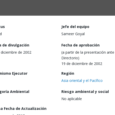
tus
Jefe del equipo
d
Sameer Goyal
a de divulgación
Fecha de aprobación
 diciembre de 2002
(a partir de la presentación ante 
Directorio)
19 de diciembre de 2002
nismo Ejecutor
Región
Asia oriental y el Pacífico
goría Ambiental
Riesgo ambiental y social
No aplicable
ma Fecha de Actualización