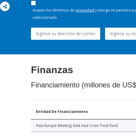
Acepto los términos de
privacidad
y otorgo mi permiso pa
seleccionado.
Finanzas
Financiamiento (millones de US$
Entidad De Financiamiento
Asia-Europe Meeting: East Asia Crisis Trust Fund