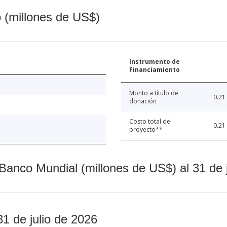
o (millones de US$)
Instrumento de
Financiamiento
Monto a título de
0.21
donación
Costo total del
0.21
proyecto**
Banco Mundial (millones de US$) al 31 de 
31 de julio de 2026