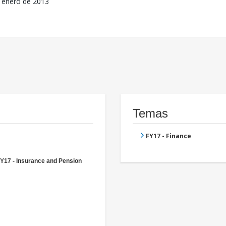
 enero de 2013
Temas
FY17 - Finance
Y17 - Insurance and Pension