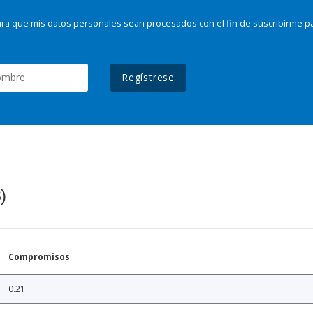
ra que mis datos personales sean procesados con el fin de suscribirme p
Regístrese
)
Compromisos
0.21