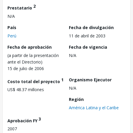
2
Prestatario
N/A
País
Fecha de divulgación
Perú
11 de abril de 2003
Fecha de aprobación
Fecha de vigencia
(a partir de la presentación
N/A
ante el Directorio)
15 de julio de 2006
1
Organismo Ejecutor
Costo total del proyecto
N/A
US$ 48.37 millones
Región
América Latina y el Caribe
3
Aprobación FY
2007