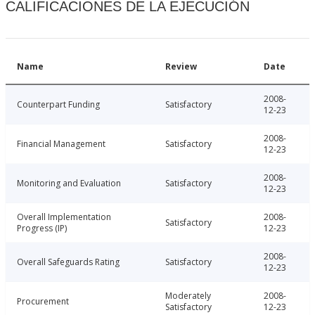
CALIFICACIONES DE LA EJECUCIÓN
Name
Review
Date
2008-
Counterpart Funding
Satisfactory
12-23
2008-
Financial Management
Satisfactory
12-23
2008-
Monitoring and Evaluation
Satisfactory
12-23
Overall Implementation
2008-
Satisfactory
Progress (IP)
12-23
2008-
Overall Safeguards Rating
Satisfactory
12-23
Moderately
2008-
Procurement
Satisfactory
12-23