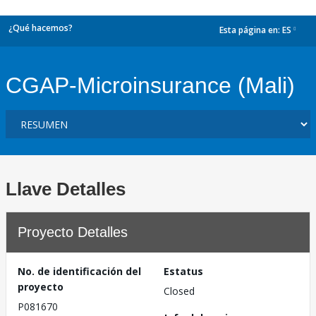
¿Qué hacemos?
Esta página en:
ES
dropdown
CGAP-Microinsurance (Mali)
Llave Detalles
Proyecto Detalles
No. de identificación del
Estatus
proyecto
Closed
P081670