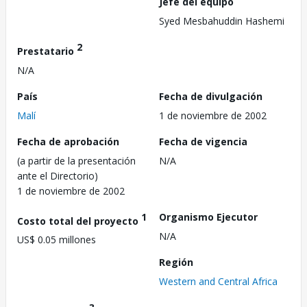
Jefe del equipo
Syed Mesbahuddin Hashemi
2
Prestatario
N/A
País
Fecha de divulgación
Malí
1 de noviembre de 2002
Fecha de aprobación
Fecha de vigencia
(a partir de la presentación
N/A
ante el Directorio)
1 de noviembre de 2002
1
Organismo Ejecutor
Costo total del proyecto
N/A
US$ 0.05 millones
Región
Western and Central Africa