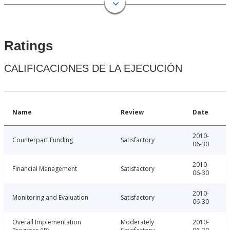
Ratings
CALIFICACIONES DE LA EJECUCIÓN
Name
Review
Date
2010-
Counterpart Funding
Satisfactory
06-30
2010-
Financial Management
Satisfactory
06-30
2010-
Monitoring and Evaluation
Satisfactory
06-30
Overall Implementation
Moderately
2010-