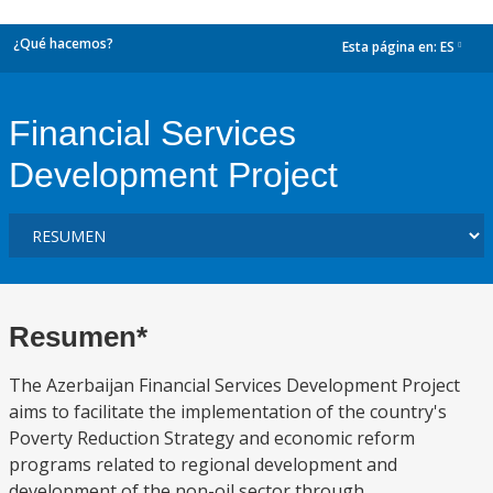
¿Qué hacemos?
Esta página en:
ES
dropdown
Financial Services
Development Project
Resumen*
The Azerbaijan Financial Services Development Project
aims to facilitate the implementation of the country's
Poverty Reduction Strategy and economic reform
programs related to regional development and
development of the non-oil sector through