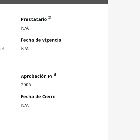
2
Prestatario
N/A
Fecha de vigencia
el
N/A
3
Aprobación FY
2006
Fecha de Cierre
N/A