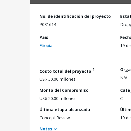
No. de identificación del proyecto
Esta
P081614
Drop
País
Fech
Etiopía
19 de
1
Orga
Costo total del proyecto
N/A
US$ 30.00 millones
Monto del Compromiso
Cate
US$ 20.00 millones
C
Última etapa alcanzada
Últi
Concept Review
19 de
Notes