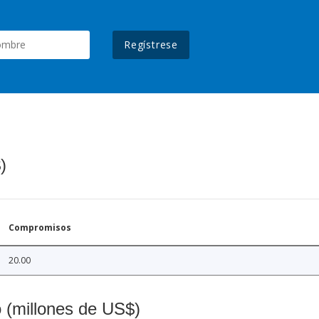
Regístrese
)
Compromisos
20.00
o (millones de US$)