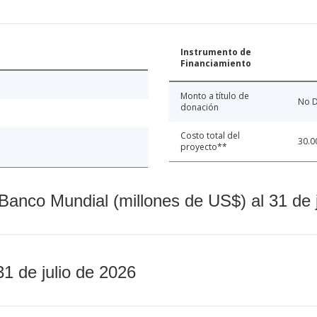
Instrumento de
Financiamiento
Monto a título de
No D
donación
Costo total del
30.0
proyecto**
Banco Mundial (millones de US$) al 31 de 
31 de julio de 2026