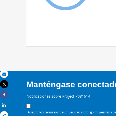
Correo electrónico
Manténgase conectado,
Tweet
Imprimir
Notificaciones sobre Project P081614
Share
Share
Acepto los términos de
privacidad
y otorgo mi permiso pa