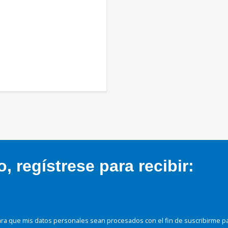
 regístrese para recibir:
ra que mis datos personales sean procesados con el fin de suscribirme p