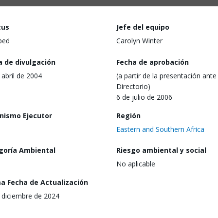
tus
Jefe del equipo
ped
Carolyn Winter
a de divulgación
Fecha de aprobación
 abril de 2004
(a partir de la presentación ante 
Directorio)
6 de julio de 2006
nismo Ejecutor
Región
Eastern and Southern Africa
goría Ambiental
Riesgo ambiental y social
No aplicable
ma Fecha de Actualización
 diciembre de 2024