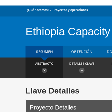
¿Qué hacemos?
Proyectos y operaciones
Ethiopia Capacity 
RESUMEN
OBTENCIÓN
DO
ABSTRACTO
DETALLES CLAVE
Llave Detalles
Proyecto Detalles