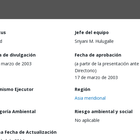
tus
Jefe del equipo
d
Sriyani M. Hulugalle
a de divulgación
Fecha de aprobación
 marzo de 2003
(a partir de la presentación ante 
Directorio)
17 de marzo de 2003
nismo Ejecutor
Región
Asia meridional
goría Ambiental
Riesgo ambiental y social
No aplicable
ma Fecha de Actualización