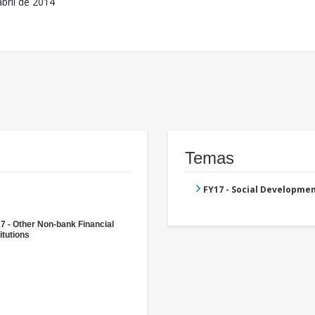
abril de 2014
Temas
FY17 - Social Developme
7 - Other Non-bank Financial
itutions