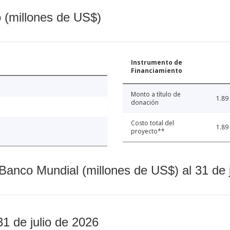
o (millones de US$)
Instrumento de
Financiamiento
Monto a título de
1.89
donación
Costo total del
1.89
proyecto**
Banco Mundial (millones de US$) al 31 de 
31 de julio de 2026