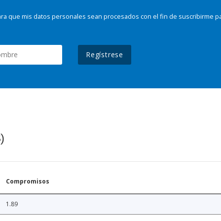
ra que mis datos personales sean procesados con el fin de suscribirme p
Regístrese
)
Compromisos
1.89