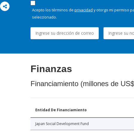
Acepto los términos de
privacidad
y otorgo mi permiso pa
seleccionado.
Finanzas
Financiamiento (millones de US$
Entidad De Financiamiento
Japan Social Development Fund