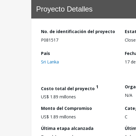
Proyecto Detalles
No. de identificación del proyecto
Esta
P081517
Close
País
Fech
Sri Lanka
17 de
1
Orga
Costo total del proyecto
N/A
US$ 1.89 millones
Monto del Compromiso
Cate
US$ 1.89 millones
C
Última etapa alcanzada
Últi