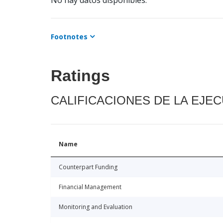
No hay datos disponibles.
Footnotes
Ratings
CALIFICACIONES DE LA EJE
Name
Counterpart Funding
Financial Management
Monitoring and Evaluation