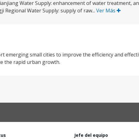
) Dianjiang Water Supply: enhancement of water treatment, a
gji Regional Water Supply: supply of raw...
Ver Más
t emerging small cities to improve the efficiency and effect
te the rapid urban growth.
tus
Jefe del equipo