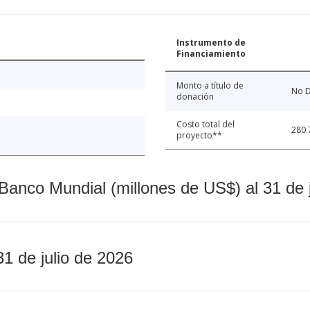
Instrumento de
Financiamiento
Monto a título de
No D
donación
Costo total del
280.
proyecto**
Banco Mundial (millones de US$) al 31 de 
31 de julio de 2026