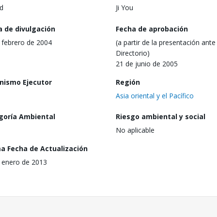
d
Ji You
a de divulgación
Fecha de aprobación
 febrero de 2004
(a partir de la presentación ante 
Directorio)
21 de junio de 2005
nismo Ejecutor
Región
Asia oriental y el Pacífico
goría Ambiental
Riesgo ambiental y social
No aplicable
ma Fecha de Actualización
 enero de 2013