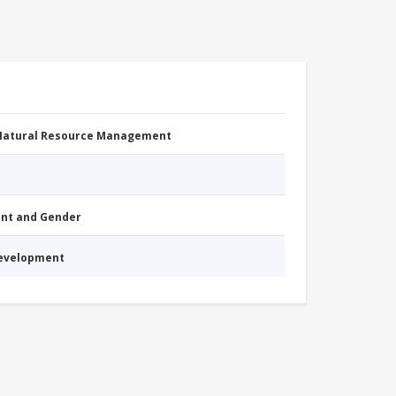
 Natural Resource Management
nt and Gender
Development