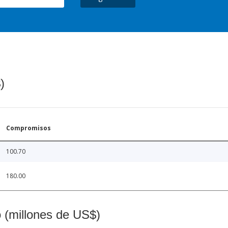
)
Compromisos
100.70
180.00
o (millones de US$)