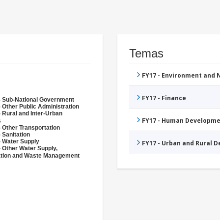
Temas
FY17 - Environment and
FY17 - Finance
- Sub-National Government
 Other Public Administration
 Rural and Inter-Urban
FY17 - Human Developme
s
 Other Transportation
 Sanitation
- Water Supply
FY17 - Urban and Rural 
- Other Water Supply,
ation and Waste Management