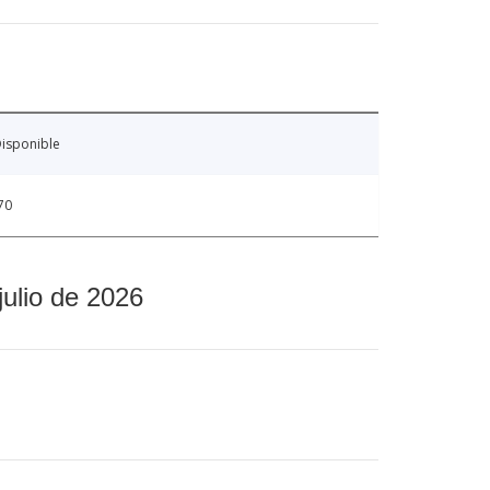
isponible
70
julio de 2026