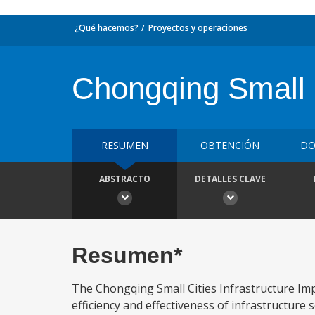
¿Qué hacemos?
Proyectos y operaciones
Chongqing Small C
RESUMEN
OBTENCIÓN
DO
ABSTRACTO
DETALLES CLAVE
Resumen*
The Chongqing Small Cities Infrastructure Imp
efficiency and effectiveness of infrastructure