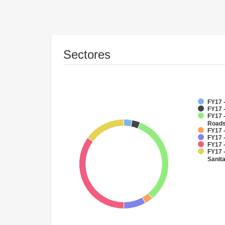
Sectores
FY17 
FY17 -
FY17 -
Road
FY17 -
FY17 -
FY17 
FY17 
Sanit