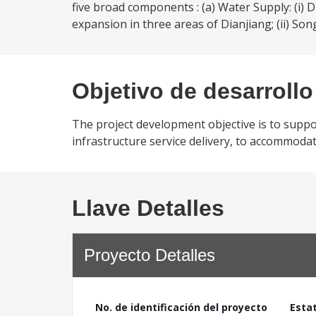
five broad components : (a) Water Supply: (i
expansion in three areas of Dianjiang; (ii) Son
Objetivo de desarrollo
The project development objective is to suppor
infrastructure service delivery, to accommoda
Llave Detalles
Proyecto Detalles
No. de identificación del proyecto
Esta