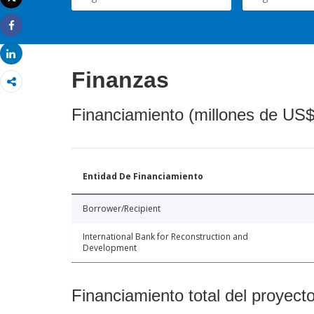
Imprimir
Share
Share
Finanzas
Financiamiento (millones de US$
Entidad De Financiamiento
Borrower/Recipient
International Bank for Reconstruction and
Development
Financiamiento total del proyect