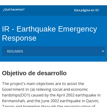
¿Qué hacemos?
Esta página en:
ES
dropdown
IR - Earthquake Emergency
Response
Objetivo de desarrollo
The project's main objectives are to assist the
Government in: (a) relieving social and economic
hardships(DO1) caused by the April 2002 earthquake in
Kermanshah, and the June 2002 earthquake in Qazvin,
Zanjan and Hamedan through the reconstruction of