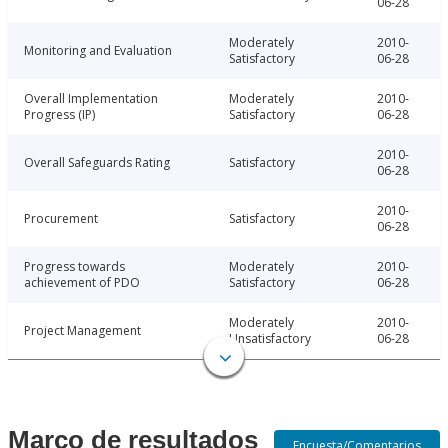
06-28
Moderately
2010-
Monitoring and Evaluation
Satisfactory
06-28
Overall Implementation
Moderately
2010-
Progress (IP)
Satisfactory
06-28
2010-
Overall Safeguards Rating
Satisfactory
06-28
2010-
Procurement
Satisfactory
06-28
Progress towards
Moderately
2010-
achievement of PDO
Satisfactory
06-28
Moderately
2010-
Project Management
Unsatisfactory
06-28
Marco de resultados
Encuesta/Comentarios