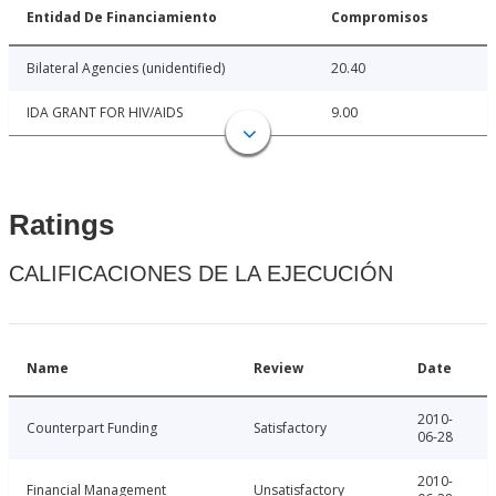
Entidad De Financiamiento
Compromisos
Bilateral Agencies (unidentified)
20.40
IDA GRANT FOR HIV/AIDS
9.00
Ratings
CALIFICACIONES DE LA EJECUCIÓN
Name
Review
Date
2010-
Counterpart Funding
Satisfactory
06-28
2010-
Financial Management
Unsatisfactory