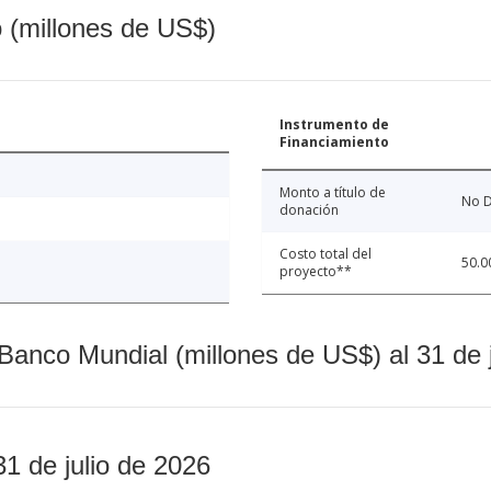
o (millones de US$)
Instrumento de
Financiamiento
Monto a título de
No D
donación
Costo total del
50.0
proyecto**
Banco Mundial (millones de US$) al 31 de 
31 de julio de 2026