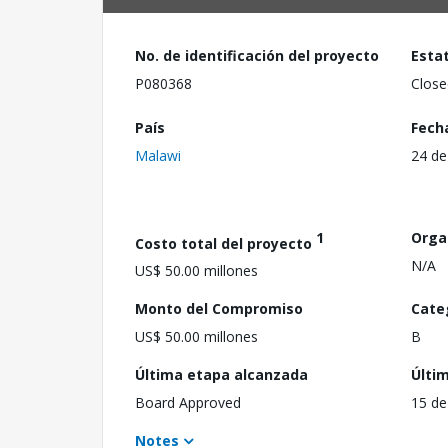
No. de identificación del proyecto
Esta
P080368
Close
País
Fech
Malawi
24 de
1
Orga
Costo total del proyecto
N/A
US$ 50.00 millones
Monto del Compromiso
Cate
US$ 50.00 millones
B
Última etapa alcanzada
Últi
Board Approved
15 de
Notes