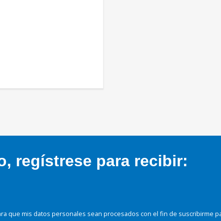
 regístrese para recibir:
ra que mis datos personales sean procesados con el fin de suscribirme p